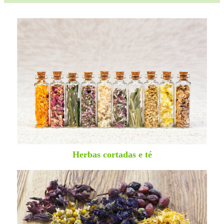
Herbas cortadas e té