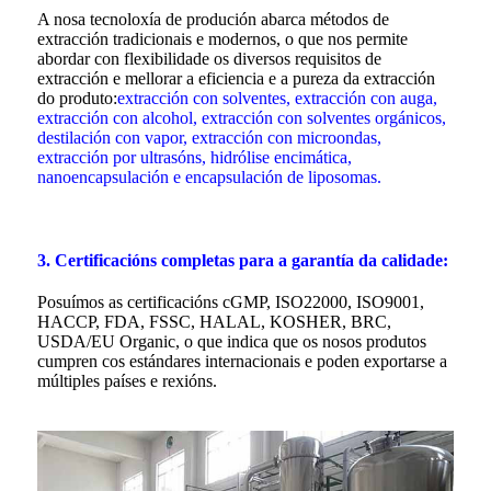
A nosa tecnoloxía de produción abarca métodos de
extracción tradicionais e modernos, o que nos permite
abordar con flexibilidade os diversos requisitos de
extracción e mellorar a eficiencia e a pureza da extracción
do produto:
extracción con solventes, extracción con auga,
extracción con alcohol, extracción con solventes orgánicos,
destilación con vapor, extracción con microondas,
extracción por ultrasóns, hidrólise encimática,
nanoencapsulación e encapsulación de liposomas.
3. Certificacións completas para a garantía da calidade:
Posuímos as certificacións cGMP, ISO22000, ISO9001,
HACCP, FDA, FSSC, HALAL, KOSHER, BRC,
USDA/EU Organic, o que indica que os nosos produtos
cumpren cos estándares internacionais e poden exportarse a
múltiples países e rexións.