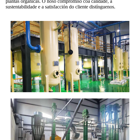
plantas orgánicas. O noso compromiso coa calidade, a
sustentabilidade e a satisfacción do cliente distínguenos.