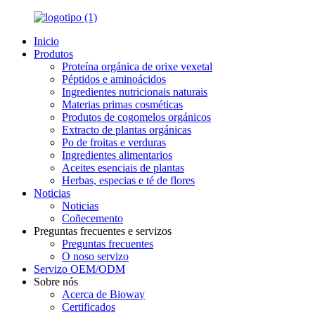
Inicio
Produtos
Proteína orgánica de orixe vexetal
Péptidos e aminoácidos
Ingredientes nutricionais naturais
Materias primas cosméticas
Produtos de cogomelos orgánicos
Extracto de plantas orgánicas
Po de froitas e verduras
Ingredientes alimentarios
Aceites esenciais de plantas
Herbas, especias e té de flores
Noticias
Noticias
Coñecemento
Preguntas frecuentes e servizos
Preguntas frecuentes
O noso servizo
Servizo OEM/ODM
Sobre nós
Acerca de Bioway
Certificados