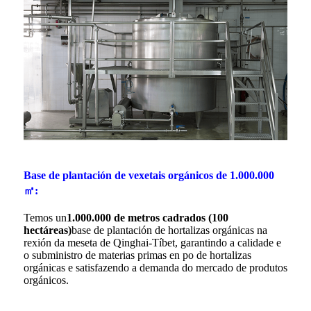
Base de plantación de vexetais orgánicos de 1.000.000
㎡:
Temos un
1.000.000 de metros cadrados (100
hectáreas)
base de plantación de hortalizas orgánicas na
rexión da meseta de Qinghai-Tíbet, garantindo a calidade e
o subministro de materias primas en po de hortalizas
orgánicas e satisfazendo a demanda do mercado de produtos
orgánicos.