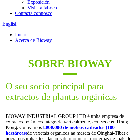
Exposición
Visita á fábrica
Contacta connosco
English
Inicio
Acerca de Bioway
SOBRE BIOWAY
O seu socio principal para
extractos de plantas orgánicas
BIOWAY INDUSTRIAL GROUP LTD é unha empresa de
extractos botánicos integrada verticalmente, con sede en Hong
Kong. Cultivamos
1.000.000 de metros cadrados (100
hectáreas)
de vexetais orgánicos na meseta de Qinghai-Tíbet e
operamos unhas instalacións de produción modernas de máis de