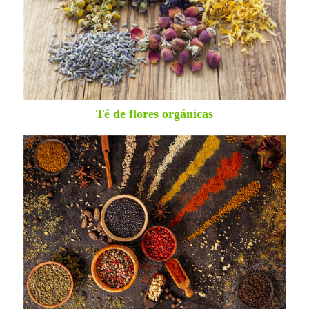
Té de flores orgánicas