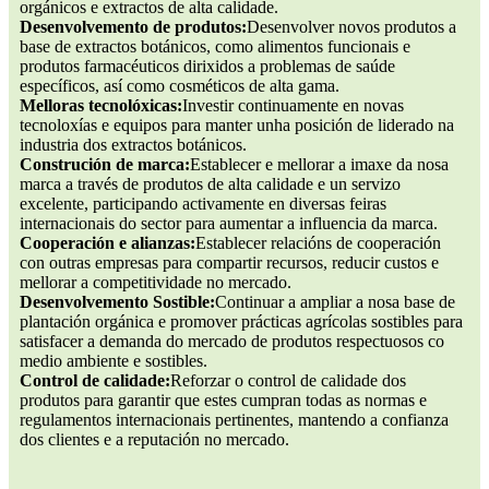
orgánicos e extractos de alta calidade.
Desenvolvemento de produtos:
Desenvolver novos produtos a
base de extractos botánicos, como alimentos funcionais e
produtos farmacéuticos dirixidos a problemas de saúde
específicos, así como cosméticos de alta gama.
Melloras tecnolóxicas:
Investir continuamente en novas
tecnoloxías e equipos para manter unha posición de liderado na
industria dos extractos botánicos.
Construción de marca:
Establecer e mellorar a imaxe da nosa
marca a través de produtos de alta calidade e un servizo
excelente, participando activamente en diversas feiras
internacionais do sector para aumentar a influencia da marca.
Cooperación e alianzas:
Establecer relacións de cooperación
con outras empresas para compartir recursos, reducir custos e
mellorar a competitividade no mercado.
Desenvolvemento Sostible:
Continuar a ampliar a nosa base de
plantación orgánica e promover prácticas agrícolas sostibles para
satisfacer a demanda do mercado de produtos respectuosos co
medio ambiente e sostibles.
Control de calidade:
Reforzar o control de calidade dos
produtos para garantir que estes cumpran todas as normas e
regulamentos internacionais pertinentes, mantendo a confianza
dos clientes e a reputación no mercado.