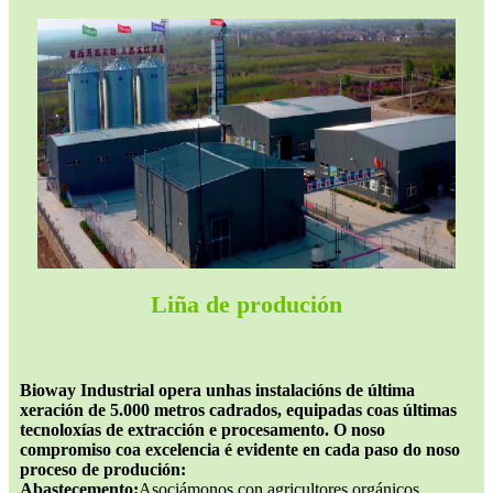
Liña de produción
Bioway Industrial opera unhas instalacións de última
xeración de 5.000 metros cadrados, equipadas coas últimas
tecnoloxías de extracción e procesamento. O noso
compromiso coa excelencia é evidente en cada paso do noso
proceso de produción:
Abastecemento:
Asociámonos con agricultores orgánicos