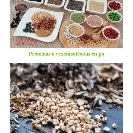
Proteínas e vexetais/froitas en po