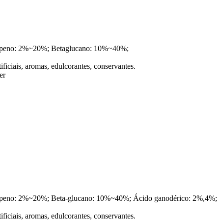
terpeno: 2%~20%; Betaglucano: 10%~40%;
tificiais, aromas, edulcorantes, conservantes.
er
terpeno: 2%~20%; Beta-glucano: 10%~40%; Ácido ganodérico: 2%,4%;
tificiais, aromas, edulcorantes, conservantes.