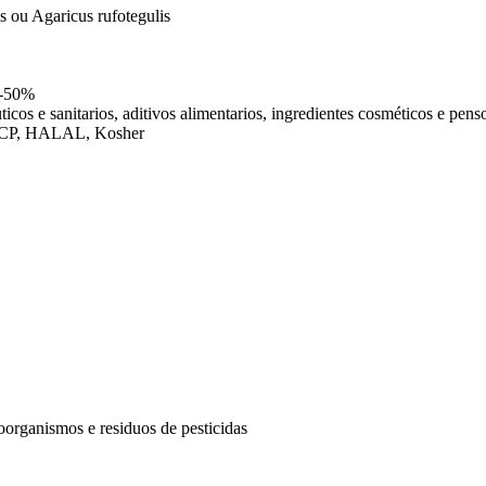
is ou Agaricus rufotegulis
%-50%
cos e sanitarios, aditivos alimentarios, ingredientes cosméticos e pens
CP, HALAL, Kosher
roorganismos e residuos de pesticidas