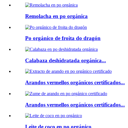
Remolacha en po orgánica
Po orgánico de froita do dragón
Calabaza deshidratada orgánica...
Arandos vermellos orgánicos certificados...
Arandos vermellos orgánicos certificados...
Leite de coco en po orgánico