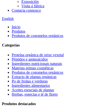
Exposición
Visita á fábrica
Contacta connosco
English
Inicio
Produtos
Produtos de cogomelos orgánicos
Categorías
Proteína orgánica de orixe vexetal
Péptidos e aminoácidos
Ingredientes nutricionais naturais
Materias primas cosméticas
Produtos de cogomelos orgánicos
Extracto de plantas orgánicas
Po de froitas e verduras
Ingredientes alimentarios
Aceites esenciais de plantas
Herbas, especias e té de flores
Produtos destacados