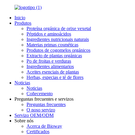
Inicio
Produtos
Proteína orgánica de orixe vexetal
Péptidos e aminoácidos
Ingredientes nutricionais naturais
Materias primas cosméticas
Produtos de cogomelos orgánicos
Extracto de plantas orgánicas
Po de froitas e verduras
Ingredientes alimentarios
Aceites esenciais de plantas
Herbas, especias e té de flores
Noticias
Noticias
Coñecemento
Preguntas frecuentes e servizos
Preguntas frecuentes
O noso servizo
Servizo OEM/ODM
Sobre nós
Acerca de Bioway
Certificados