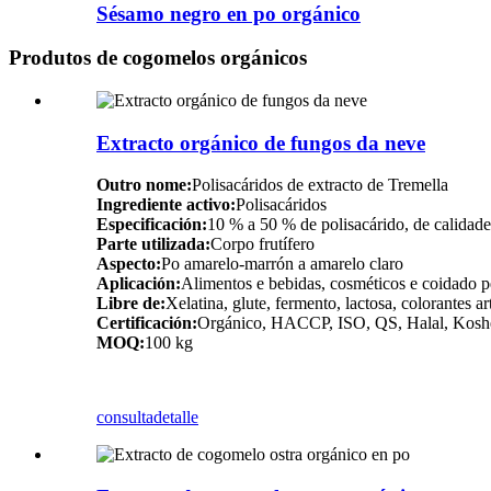
Sésamo negro en po orgánico
Produtos de cogomelos orgánicos
Extracto orgánico de fungos da neve
Outro nome:
Polisacáridos de extracto de Tremella
Ingrediente activo:
Polisacáridos
Especificación:
10 % a 50 % de polisacárido, de calidade
Parte utilizada:
Corpo frutífero
Aspecto:
Po amarelo-marrón a amarelo claro
Aplicación:
Alimentos e bebidas, cosméticos e coidado pe
Libre de:
Xelatina, glute, fermento, lactosa, colorantes ar
Certificación:
Orgánico, HACCP, ISO, QS, Halal, Kosh
MOQ:
100 kg
consulta
detalle