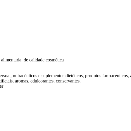
 alimentaria, de calidade cosmética
rsoal, nutracéuticos e suplementos dietéticos, produtos farmacéuticos,
tificiais, aromas, edulcorantes, conservantes.
er