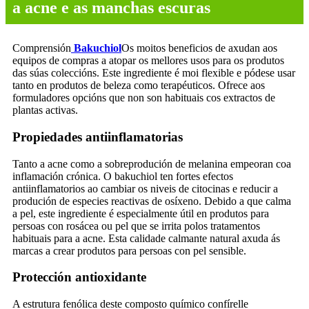
a acne e as manchas escuras
Comprensión
Bakuchiol
Os moitos beneficios de axudan aos
equipos de compras a atopar os mellores usos para os produtos
das súas coleccións. Este ingrediente é moi flexible e pódese usar
tanto en produtos de beleza como terapéuticos. Ofrece aos
formuladores opcións que non son habituais cos extractos de
plantas activas.
Propiedades antiinflamatorias
Tanto a acne como a sobreprodución de melanina empeoran coa
inflamación crónica. O bakuchiol ten fortes efectos
antiinflamatorios ao cambiar os niveis de citocinas e reducir a
produción de especies reactivas de osíxeno. Debido a que calma
a pel, este ingrediente é especialmente útil en produtos para
persoas con rosácea ou pel que se irrita polos tratamentos
habituais para a acne. Esta calidade calmante natural axuda ás
marcas a crear produtos para persoas con pel sensible.
Protección antioxidante
A estrutura fenólica deste composto químico confírelle