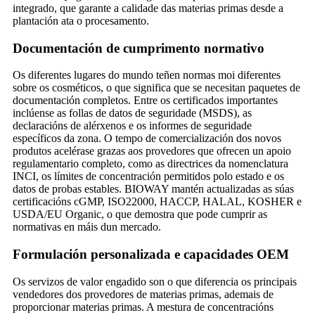
integrado, que garante a calidade das materias primas desde a
plantación ata o procesamento.
Documentación de cumprimento normativo
Os diferentes lugares do mundo teñen normas moi diferentes
sobre os cosméticos, o que significa que se necesitan paquetes de
documentación completos. Entre os certificados importantes
inclúense as follas de datos de seguridade (MSDS), as
declaracións de alérxenos e os informes de seguridade
específicos da zona. O tempo de comercialización dos novos
produtos acelérase grazas aos provedores que ofrecen un apoio
regulamentario completo, como as directrices da nomenclatura
INCI, os límites de concentración permitidos polo estado e os
datos de probas estables. BIOWAY mantén actualizadas as súas
certificacións cGMP, ISO22000, HACCP, HALAL, KOSHER e
USDA/EU Organic, o que demostra que pode cumprir as
normativas en máis dun mercado.
Formulación personalizada e capacidades OEM
Os servizos de valor engadido son o que diferencia os principais
vendedores dos provedores de materias primas, ademais de
proporcionar materias primas. A mestura de concentracións