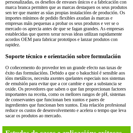
personalizadas, os deseños de envases únicos e a fabricación con
marca branca permiten que as marcas destaquen os seus produtos
sen ter que manter as súas propias instalacións de produción. Os
importes mínimos de pedido flexibles axudan ás marcas e
empresas máis pequenas a probar os seus produtos e ver se o
mercado os aprecia antes de que se fagan grandes. As empresas
establecidas que queren xerar novas ideas utilizan rapidamente
acordos OEM para fabricar prototipos e lanzar produtos con
rapidez.
Soporte técnico e orientación sobre formulación
O coñecemento do provedor ten un grande efecto nas taxas de
éxito das formulacións. Debido a que o bakuchiol é sensible aos
ións metálicos, necesita axentes quelantes especiais nos sistemas
de emulsión para evitar que a cor cambie e que a substancia se
oxide. Os provedores que saben o que fan proporcionan factores
importantes na receita, como os mellores rangos de pH, sistemas
de conservantes que funcionan ben xuntos e pares de
ingredientes que funcionan ben xuntos. Esta relación profesional
reduce os custos de desenvolvemento e acelera o tempo que leva
sacar os produtos ao mercado.