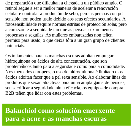
de preparación que dificultan a chegada a un público amplo. O
retinol segue a ser a mellor maneira de acelerar a renovación
celular e controlar a produción de sebo, pero as persoas con pel
sensible non poden usalo debido aos seus efectos secundarios. A
fotosensibilidade require normas estritas de protección solar, pero
a comezón e a sequidade fan que as persoas sexan menos
propensas a seguilas. As mulleres embarazadas non teñen
permiso para usalo, o que deixa fóra a un gran grupo de clientes
potenciais.
Os tratamentos para as manchas escuras adoitan empregar
hidroquinona ou ácidos de alta concentración, que son
problemáticos tanto para a seguridade como para a comodidade.
Nos mercados europeos, o uso de hidroquinona é limitado e os
ácidos adoitan facer que a pel sexa sensible. Ao elaborar liñas de
produtos que sexan atractivas para unha ampla gama de persoas,
sen sacrificar a seguridade nin a eficacia, os equipos de compra
B2B teñen que lidar con estes problemas.
Bakuchiol como solución emerxente
para a acne e as manchas escuras