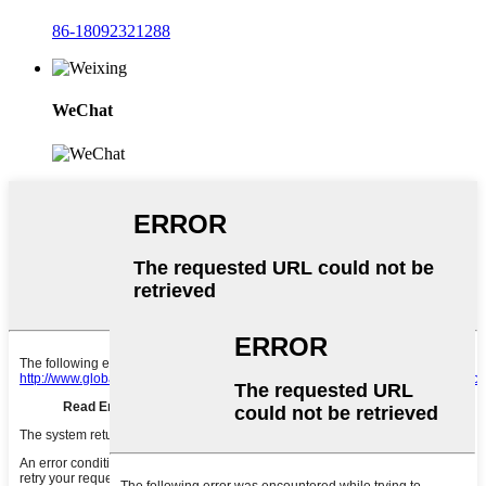
86-18092321288
WeChat