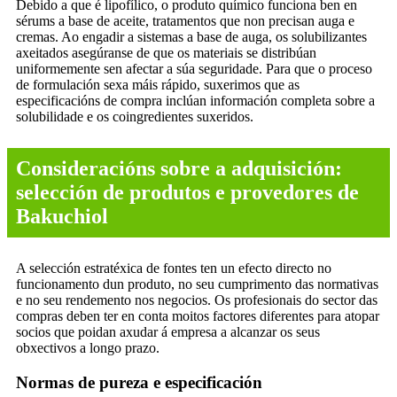
Debido a que é lipofílico, o produto químico funciona ben en
sérums a base de aceite, tratamentos que non precisan auga e
cremas. Ao engadir a sistemas a base de auga, os solubilizantes
axeitados asegúranse de que os materiais se distribúan
uniformemente sen afectar a súa seguridade. Para que o proceso
de formulación sexa máis rápido, suxerimos que as
especificacións de compra inclúan información completa sobre a
solubilidade e os coingredientes suxeridos.
Consideracións sobre a adquisición:
selección de produtos e provedores de
Bakuchiol
A selección estratéxica de fontes ten un efecto directo no
funcionamento dun produto, no seu cumprimento das normativas
e no seu rendemento nos negocios. Os profesionais do sector das
compras deben ter en conta moitos factores diferentes para atopar
socios que poidan axudar á empresa a alcanzar os seus
obxectivos a longo prazo.
Normas de pureza e especificación