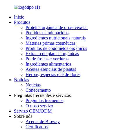
Inicio
Produtos
Proteína orgánica de orixe vexetal
Péptidos e aminoácidos
Ingredientes nutricionais naturais
Materias primas cosméticas
Produtos de cogomelos orgánicos
Extracto de plantas orgánicas
Po de froitas e verduras
Ingredientes alimentarios
Aceites esenciais de plantas
Herbas, especias e té de flores
Noticias
Noticias
Coñecemento
Preguntas frecuentes e servizos
Preguntas frecuentes
O noso servizo
Servizo OEM/ODM
Sobre nós
Acerca de Bioway
Certificados