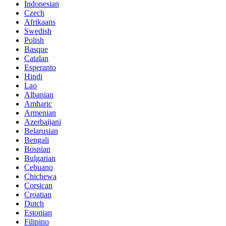
Indonesian
Czech
Afrikaans
Swedish
Polish
Basque
Catalan
Esperanto
Hindi
Lao
Albanian
Amharic
Armenian
Azerbaijani
Belarusian
Bengali
Bosnian
Bulgarian
Cebuano
Chichewa
Corsican
Croatian
Dutch
Estonian
Filipino