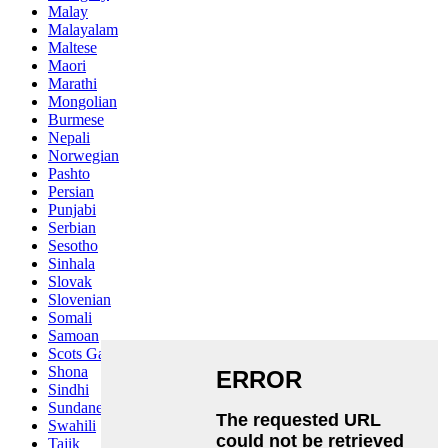
Malay
Malayalam
Maltese
Maori
Marathi
Mongolian
Burmese
Nepali
Norwegian
Pashto
Persian
Punjabi
Serbian
Sesotho
Sinhala
Slovak
Slovenian
Somali
Samoan
Scots Gaelic
Shona
Sindhi
Sundanese
Swahili
Tajik