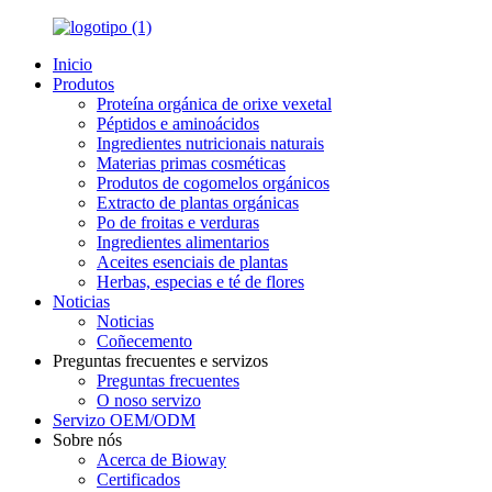
Inicio
Produtos
Proteína orgánica de orixe vexetal
Péptidos e aminoácidos
Ingredientes nutricionais naturais
Materias primas cosméticas
Produtos de cogomelos orgánicos
Extracto de plantas orgánicas
Po de froitas e verduras
Ingredientes alimentarios
Aceites esenciais de plantas
Herbas, especias e té de flores
Noticias
Noticias
Coñecemento
Preguntas frecuentes e servizos
Preguntas frecuentes
O noso servizo
Servizo OEM/ODM
Sobre nós
Acerca de Bioway
Certificados