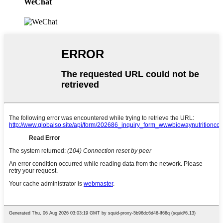
WeChat