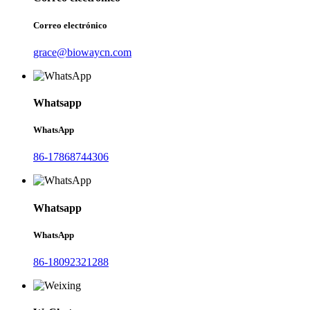
Correo electrónico
grace@biowaycn.com
Whatsapp
WhatsApp
86-17868744306
Whatsapp
WhatsApp
86-18092321288