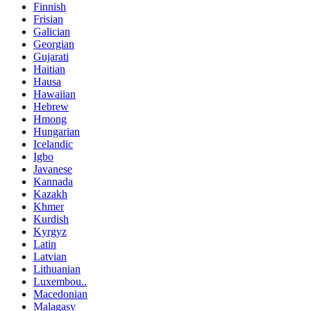
Finnish
Frisian
Galician
Georgian
Gujarati
Haitian
Hausa
Hawaiian
Hebrew
Hmong
Hungarian
Icelandic
Igbo
Javanese
Kannada
Kazakh
Khmer
Kurdish
Kyrgyz
Latin
Latvian
Lithuanian
Luxembou..
Macedonian
Malagasy