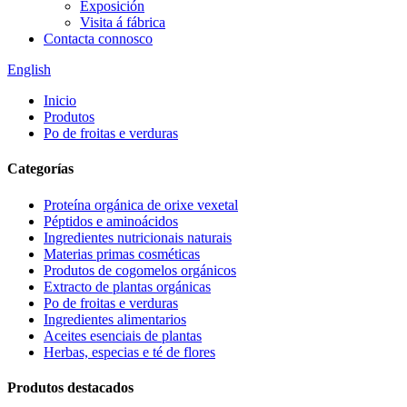
Exposición
Visita á fábrica
Contacta connosco
English
Inicio
Produtos
Po de froitas e verduras
Categorías
Proteína orgánica de orixe vexetal
Péptidos e aminoácidos
Ingredientes nutricionais naturais
Materias primas cosméticas
Produtos de cogomelos orgánicos
Extracto de plantas orgánicas
Po de froitas e verduras
Ingredientes alimentarios
Aceites esenciais de plantas
Herbas, especias e té de flores
Produtos destacados