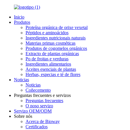
Inicio
Produtos
Proteína orgánica de orixe vexetal
Péptidos e aminoácidos
Ingredientes nutricionais naturais
Materias primas cosméticas
Produtos de cogomelos orgánicos
Extracto de plantas orgánicas
Po de froitas e verduras
Ingredientes alimentarios
Aceites esenciais de plantas
Herbas, especias e té de flores
Noticias
Noticias
Coñecemento
Preguntas frecuentes e servizos
Preguntas frecuentes
O noso servizo
Servizo OEM/ODM
Sobre nós
Acerca de Bioway
Certificados