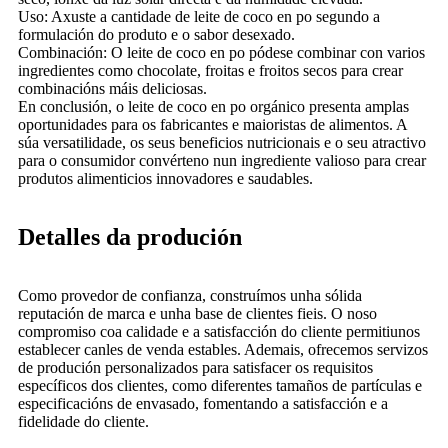
Uso: Axuste a cantidade de leite de coco en po segundo a
formulación do produto e o sabor desexado.
Combinación: O leite de coco en po pódese combinar con varios
ingredientes como chocolate, froitas e froitos secos para crear
combinacións máis deliciosas.
En conclusión, o leite de coco en po orgánico presenta amplas
oportunidades para os fabricantes e maioristas de alimentos. A
súa versatilidade, os seus beneficios nutricionais e o seu atractivo
para o consumidor convérteno nun ingrediente valioso para crear
produtos alimenticios innovadores e saudables.
Detalles da produción
Como provedor de confianza, construímos unha sólida
reputación de marca e unha base de clientes fieis. O noso
compromiso coa calidade e a satisfacción do cliente permitiunos
establecer canles de venda estables. Ademais, ofrecemos servizos
de produción personalizados para satisfacer os requisitos
específicos dos clientes, como diferentes tamaños de partículas e
especificacións de envasado, fomentando a satisfacción e a
fidelidade do cliente.