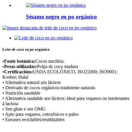
Sésamo negro en po orgánico
Leite de coco en po orgánico
•
Fonte botánica:
Cocos nucifera.
•
Pezas utilizadas:
Polpa de coco madura
•
Certificacións:
USDA ECOLÓXICO, ISO22000; ISO9001;
Kosher; Halal
• Alternativa natural aos lácteos
• Derivado de cocos orgánicos totalmente naturais
• Nutrición saudable
• Alternativa saudable aos lácteos: ideal para veganos ou intolerantes
á lactosa
• Sen glute e sen OMG
• Apto para veganos, cetoxénicos e paleo
• Envases reciclables/reutilizables