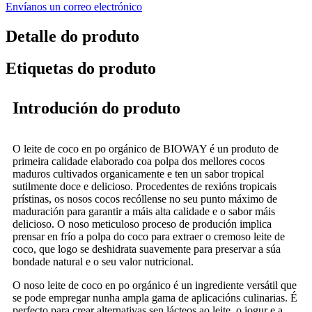
Envíanos un correo electrónico
Detalle do produto
Etiquetas do produto
Introdución do produto
O leite de coco en po orgánico de BIOWAY é un produto de
primeira calidade elaborado coa polpa dos mellores cocos
maduros cultivados organicamente e ten un sabor tropical
sutilmente doce e delicioso. Procedentes de rexións tropicais
prístinas, os nosos cocos recóllense no seu punto máximo de
maduración para garantir a máis alta calidade e o sabor máis
delicioso. O noso meticuloso proceso de produción implica
prensar en frío a polpa do coco para extraer o cremoso leite de
coco, que logo se deshidrata suavemente para preservar a súa
bondade natural e o seu valor nutricional.
O noso leite de coco en po orgánico é un ingrediente versátil que
se pode empregar nunha ampla gama de aplicacións culinarias. É
perfecto para crear alternativas sen lácteos ao leite, o iogur e a