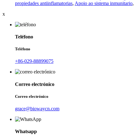
propiedades antiinflamatorias
,
Apoio ao sistema inmunitario
,
x
Teléfono
Teléfono
+86-029-88899075
Correo electrónico
Correo electrónico
grace@biowaycn.com
Whatsapp