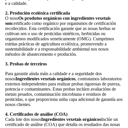
e a calidade.
2. Produción ecolóxica certificada
O noso
Os produtos orgánicos con ingredientes vexetais
son
certificado como orgánico por organismos de certificación
recoñecidos. Esta certificación garante que as nosas herbas se
cultivan sen o uso de pesticidas sintéticos, herbicidas ou
organismos modificados xeneticamente (OMG). Cumprimos
estritas prácticas de agricultura ecolóxica, promovendo a
sustentabilidade e a responsabilidade ambiental nos nosos
métodos de abastecemento e produción.
3. Probas de terceiros
Para garantir aínda máis a calidade e a seguridade dos
nosos
Ingredientes vexetais orgánicos
, contratamos laboratorios
externos independentes para realizar probas rigorosas de pureza,
potencia e contaminantes. Estas probas inclúen avaliacións de
metais pesados, contaminación microbiana e residuos de
pesticidas, o que proporciona unha capa adicional de garantía aos
nosos clientes.
4. Certificados de análise (COA)
Cada lote dos nosos
Ingredientes vexetais orgánicos
Inclúe un
certificado de análise (COA) que detalla os resultados das nosas