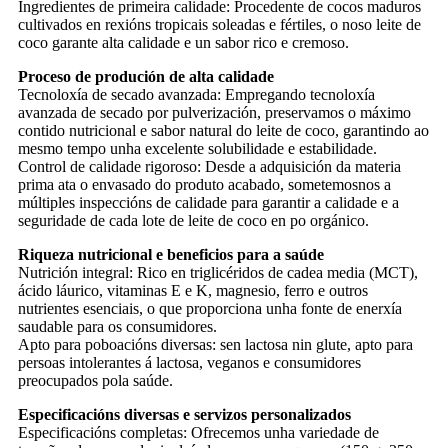
Ingredientes de primeira calidade: Procedente de cocos maduros
cultivados en rexións tropicais soleadas e fértiles, o noso leite de
coco garante alta calidade e un sabor rico e cremoso.
Proceso de produción de alta calidade
Tecnoloxía de secado avanzada: Empregando tecnoloxía
avanzada de secado por pulverización, preservamos o máximo
contido nutricional e sabor natural do leite de coco, garantindo ao
mesmo tempo unha excelente solubilidade e estabilidade.
Control de calidade rigoroso: Desde a adquisición da materia
prima ata o envasado do produto acabado, sometemosnos a
múltiples inspeccións de calidade para garantir a calidade e a
seguridade de cada lote de leite de coco en po orgánico.
Riqueza nutricional e beneficios para a saúde
Nutrición integral: Rico en triglicéridos de cadea media (MCT),
ácido láurico, vitaminas E e K, magnesio, ferro e outros
nutrientes esenciais, o que proporciona unha fonte de enerxía
saudable para os consumidores.
Apto para poboacións diversas: sen lactosa nin glute, apto para
persoas intolerantes á lactosa, veganos e consumidores
preocupados pola saúde.
Especificacións diversas e servizos personalizados
Especificacións completas: Ofrecemos unha variedade de