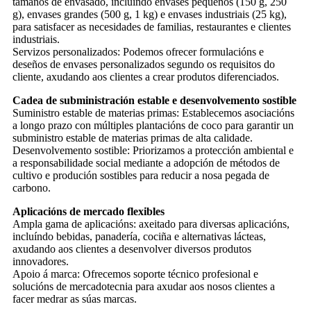
tamaños de envasado, incluíndo envases pequenos (150 g, 250
g), envases grandes (500 g, 1 kg) e envases industriais (25 kg),
para satisfacer as necesidades de familias, restaurantes e clientes
industriais.
Servizos personalizados: Podemos ofrecer formulacións e
deseños de envases personalizados segundo os requisitos do
cliente, axudando aos clientes a crear produtos diferenciados.
Cadea de subministración estable e desenvolvemento sostible
Suministro estable de materias primas: Establecemos asociacións
a longo prazo con múltiples plantacións de coco para garantir un
subministro estable de materias primas de alta calidade.
Desenvolvemento sostible: Priorizamos a protección ambiental e
a responsabilidade social mediante a adopción de métodos de
cultivo e produción sostibles para reducir a nosa pegada de
carbono.
Aplicacións de mercado flexibles
Ampla gama de aplicacións: axeitado para diversas aplicacións,
incluíndo bebidas, panadería, cociña e alternativas lácteas,
axudando aos clientes a desenvolver diversos produtos
innovadores.
Apoio á marca: Ofrecemos soporte técnico profesional e
solucións de mercadotecnia para axudar aos nosos clientes a
facer medrar as súas marcas.