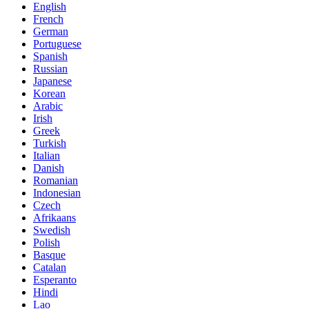
English
French
German
Portuguese
Spanish
Russian
Japanese
Korean
Arabic
Irish
Greek
Turkish
Italian
Danish
Romanian
Indonesian
Czech
Afrikaans
Swedish
Polish
Basque
Catalan
Esperanto
Hindi
Lao