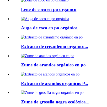
Leite de coco en po orgánico
Auga de coco en po orgánica
Extracto de crisantemo orgánico...
Zume de arandos orgánico en po
Extracto de arandos orgánicos P...
Zume de grosella negra ecolóxica...