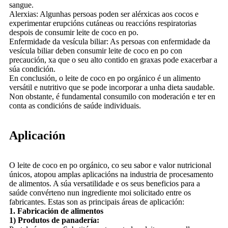
sangue.
Alerxias: Algunhas persoas poden ser alérxicas aos cocos e
experimentar erupcións cutáneas ou reaccións respiratorias
despois de consumir leite de coco en po.
Enfermidade da vesícula biliar: As persoas con enfermidade da
vesícula biliar deben consumir leite de coco en po con
precaución, xa que o seu alto contido en graxas pode exacerbar a
súa condición.
En conclusión, o leite de coco en po orgánico é un alimento
versátil e nutritivo que se pode incorporar a unha dieta saudable.
Non obstante, é fundamental consumilo con moderación e ter en
conta as condicións de saúde individuais.
Aplicación
O leite de coco en po orgánico, co seu sabor e valor nutricional
únicos, atopou amplas aplicacións na industria de procesamento
de alimentos. A súa versatilidade e os seus beneficios para a
saúde convérteno nun ingrediente moi solicitado entre os
fabricantes. Estas son as principais áreas de aplicación:
1. Fabricación de alimentos
1) Produtos de panadería: