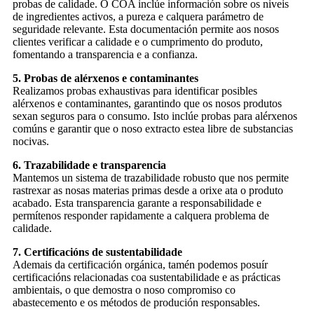
probas de calidade. O COA inclúe información sobre os niveis
de ingredientes activos, a pureza e calquera parámetro de
seguridade relevante. Esta documentación permite aos nosos
clientes verificar a calidade e o cumprimento do produto,
fomentando a transparencia e a confianza.
5. Probas de alérxenos e contaminantes
Realizamos probas exhaustivas para identificar posibles
alérxenos e contaminantes, garantindo que os nosos produtos
sexan seguros para o consumo. Isto inclúe probas para alérxenos
comúns e garantir que o noso extracto estea libre de substancias
nocivas.
6. Trazabilidade e transparencia
Mantemos un sistema de trazabilidade robusto que nos permite
rastrexar as nosas materias primas desde a orixe ata o produto
acabado. Esta transparencia garante a responsabilidade e
permítenos responder rapidamente a calquera problema de
calidade.
7. Certificacións de sustentabilidade
Ademais da certificación orgánica, tamén podemos posuír
certificacións relacionadas coa sustentabilidade e as prácticas
ambientais, o que demostra o noso compromiso co
abastecemento e os métodos de produción responsables.