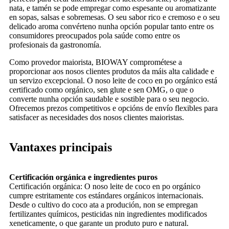
nata, e tamén se pode empregar como espesante ou aromatizante
en sopas, salsas e sobremesas. O seu sabor rico e cremoso e o seu
delicado aroma convérteno nunha opción popular tanto entre os
consumidores preocupados pola saúde como entre os
profesionais da gastronomía.
Como provedor maiorista, BIOWAY comprométese a
proporcionar aos nosos clientes produtos da máis alta calidade e
un servizo excepcional. O noso leite de coco en po orgánico está
certificado como orgánico, sen glute e sen OMG, o que o
converte nunha opción saudable e sostible para o seu negocio.
Ofrecemos prezos competitivos e opcións de envío flexibles para
satisfacer as necesidades dos nosos clientes maioristas.
Vantaxes principais
Certificación orgánica e ingredientes puros
Certificación orgánica: O noso leite de coco en po orgánico
cumpre estritamente cos estándares orgánicos internacionais.
Desde o cultivo do coco ata a produción, non se empregan
fertilizantes químicos, pesticidas nin ingredientes modificados
xeneticamente, o que garante un produto puro e natural.