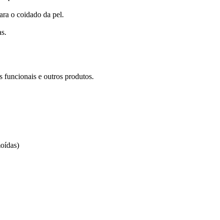
ara o coidado da pel.
as.
s funcionais e outros produtos.
oídas)