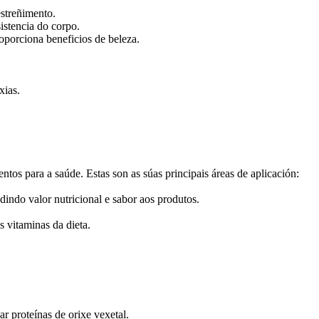
estreñimento.
istencia do corpo.
oporciona beneficios de beleza.
xias.
tos para a saúde. Estas son as súas principais áreas de aplicación:
indo valor nutricional e sabor aos produtos.
 vitaminas da dieta.
ar proteínas de orixe vexetal.