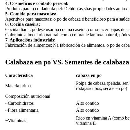
4. Cosméticos e coidado persoal:
Produtos para o coidado da pel: Debido ás súas propiedades antioxid
5. Comida para mascotas:
Aperitivos para mascotas: o po de cabaza é beneficioso para a saúde 
6. Cociña caseira:
Cociña diaria: pódese usar na cociña caseira, como facer papas de 
Colorante alimentario natural: como colorante laranxa natural, pódes
7. Aplicacións industriais:
Fabricación de alimentos: Na fabricación de alimentos, o po de caba
Calabaza en po VS. Sementes de calabaza
Característica
cabaza en po
Polpa de cabaza (pelada, sen
Materia prima
rodajas/cubos, seca e en po)
Composición nutricional
~Carbohidratos
Alto contido
~Fibra alimentaria
Alto contido
Rico en vitamina A (como bet
~Vitaminas
vitamina E