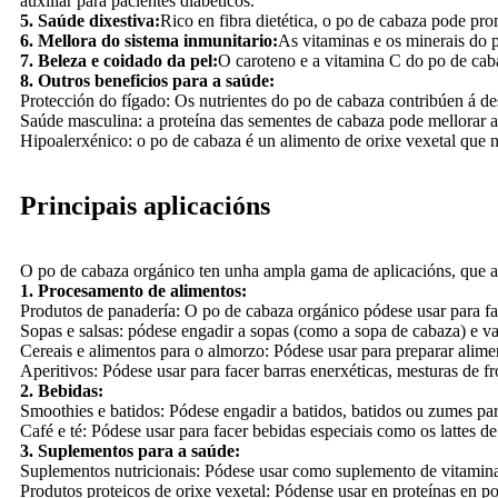
auxiliar para pacientes diabéticos.
5. Saúde dixestiva:
Rico en fibra dietética, o po de cabaza pode prom
6. Mellora do sistema inmunitario:
As vitaminas e os minerais do p
7. Beleza e coidado da pel:
O caroteno e a vitamina C do po de caba
8. Outros beneficios para a saúde:
Protección do fígado: Os nutrientes do po de cabaza contribúen á de
Saúde masculina: a proteína das sementes de cabaza pode mellorar a 
Hipoalerxénico: o po de cabaza é un alimento de orixe vexetal que 
Principais aplicacións
O po de cabaza orgánico ten unha ampla gama de aplicacións, que aba
1. Procesamento de alimentos:
Produtos de panadería: O po de cabaza orgánico pódese usar para fa
Sopas e salsas: pódese engadir a sopas (como a sopa de cabaza) e vari
Cereais e alimentos para o almorzo: Pódese usar para preparar alime
Aperitivos: Pódese usar para facer barras enerxéticas, mesturas de fr
2. Bebidas:
Smoothies e batidos: Pódese engadir a batidos, batidos ou zumes par
Café e té: Pódese usar para facer bebidas especiais como os lattes d
3. Suplementos para a saúde:
Suplementos nutricionais: Pódese usar como suplemento de vitaminas 
Produtos proteicos de orixe vexetal: Pódense usar en proteínas en po 