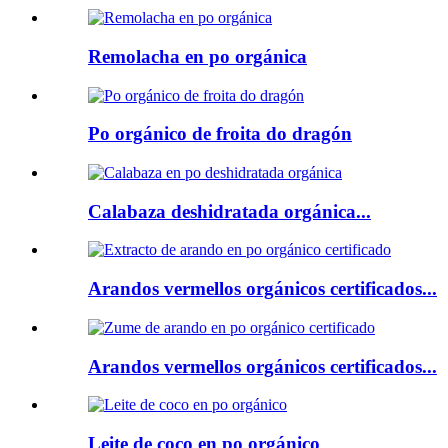
Remolacha en po orgánica
Po orgánico de froita do dragón
Calabaza deshidratada orgánica...
Arandos vermellos orgánicos certificados...
Arandos vermellos orgánicos certificados...
Leite de coco en po orgánico