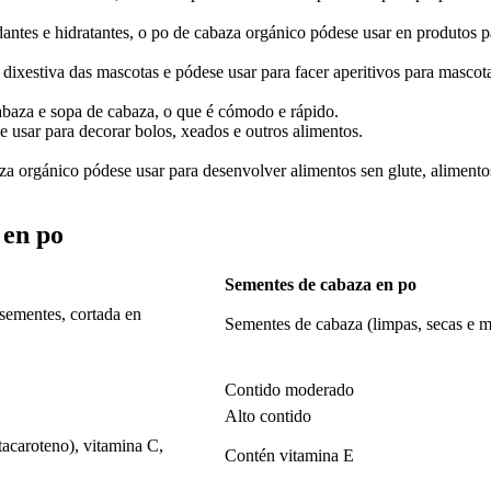
antes e hidratantes, o po de cabaza orgánico pódese usar en produtos p
dixestiva das mascotas e pódese usar para facer aperitivos para mascot
cabaza e sopa de cabaza, o que é cómodo e rápido.
e usar para decorar bolos, xeados e outros alimentos.
za orgánico pódese usar para desenvolver alimentos sen glute, alimento
 en po
Sementes de cabaza en po
 sementes, cortada en
Sementes de cabaza (limpas, secas e m
Contido moderado
Alto contido
acaroteno), vitamina C,
Contén vitamina E