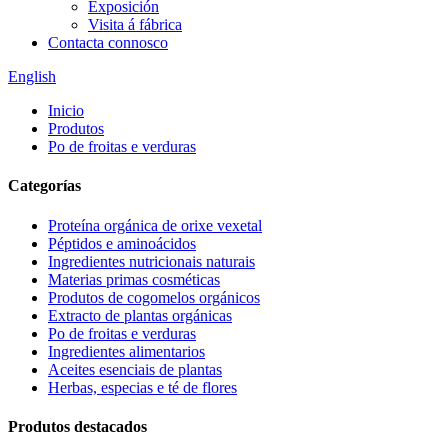
Exposición
Visita á fábrica
Contacta connosco
English
Inicio
Produtos
Po de froitas e verduras
Categorías
Proteína orgánica de orixe vexetal
Péptidos e aminoácidos
Ingredientes nutricionais naturais
Materias primas cosméticas
Produtos de cogomelos orgánicos
Extracto de plantas orgánicas
Po de froitas e verduras
Ingredientes alimentarios
Aceites esenciais de plantas
Herbas, especias e té de flores
Produtos destacados