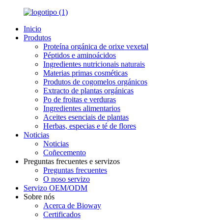
Inicio
Produtos
Proteína orgánica de orixe vexetal
Péptidos e aminoácidos
Ingredientes nutricionais naturais
Materias primas cosméticas
Produtos de cogomelos orgánicos
Extracto de plantas orgánicas
Po de froitas e verduras
Ingredientes alimentarios
Aceites esenciais de plantas
Herbas, especias e té de flores
Noticias
Noticias
Coñecemento
Preguntas frecuentes e servizos
Preguntas frecuentes
O noso servizo
Servizo OEM/ODM
Sobre nós
Acerca de Bioway
Certificados