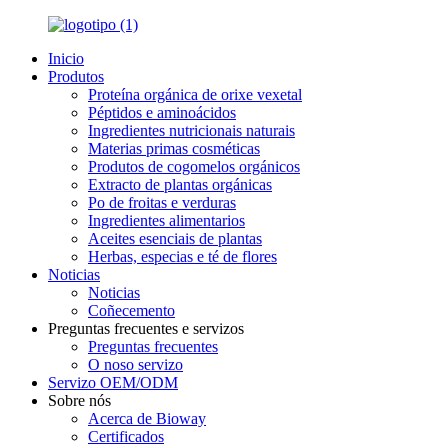
Inicio
Produtos
Proteína orgánica de orixe vexetal
Péptidos e aminoácidos
Ingredientes nutricionais naturais
Materias primas cosméticas
Produtos de cogomelos orgánicos
Extracto de plantas orgánicas
Po de froitas e verduras
Ingredientes alimentarios
Aceites esenciais de plantas
Herbas, especias e té de flores
Noticias
Noticias
Coñecemento
Preguntas frecuentes e servizos
Preguntas frecuentes
O noso servizo
Servizo OEM/ODM
Sobre nós
Acerca de Bioway
Certificados