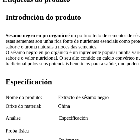
Introdución do produto
Sésamo negro en po orgánico
é un po fino feito de sementes de sé
estas sementes son unha rica fonte de nutrientes esenciais como pro
sabor e o aroma naturais a noces das sementes.
O sésamo negro en po orgánico é un ingrediente popular nunha varieda
sabor e o valor nutricional. O seu alto contido en calcio convérteo
tradicional polos seus potenciais beneficios para a saúde, que pode
Especificación
Nome do produto:
Extracto de sésamo negro
Orixe do material:
China
Análise
Especificación
Proba física