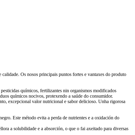
calidade. Os nosos principais puntos fortes e vantaxes do produto
esticidas químicos, fertilizantes nin organismos modificados
esiduos químicos nocivos, protexendo a saúde do consumidor.
o, excepcional valor nutricional e sabor delicioso. Unha rigorosa
negro. Este método evita a perda de nutrientes e a oxidación do
ra a solubilidade e a absorción, o que o fai axeitado para diversas