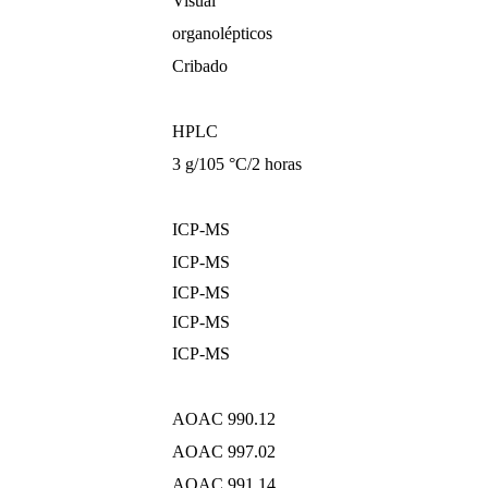
Visual
organolépticos
Cribado
HPLC
3 g/105 °C/2 horas
ICP-MS
ICP-MS
ICP-MS
ICP-MS
ICP-MS
AOAC 990.12
AOAC 997.02
AOAC 991.14