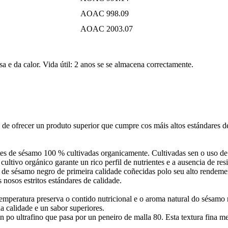
AOAC 998.09
AOAC 2003.07
 e da calor. Vida útil: 2 anos se se almacena correctamente.
e ofrecer un produto superior que cumpre cos máis altos estándares de 
es de sésamo 100 % cultivadas organicamente. Cultivadas sen o uso de p
cultivo orgánico garante un rico perfil de nutrientes e a ausencia de r
e sésamo negro de primeira calidade coñecidas polo seu alto rendement
nosos estritos estándares de calidade.
emperatura preserva o contido nutricional e o aroma natural do sésamo 
a calidade e un sabor superiores.
ultrafino que pasa por un peneiro de malla 80. Esta textura fina mello