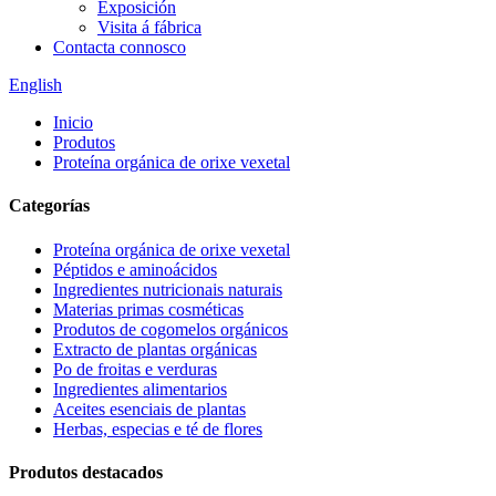
Exposición
Visita á fábrica
Contacta connosco
English
Inicio
Produtos
Proteína orgánica de orixe vexetal
Categorías
Proteína orgánica de orixe vexetal
Péptidos e aminoácidos
Ingredientes nutricionais naturais
Materias primas cosméticas
Produtos de cogomelos orgánicos
Extracto de plantas orgánicas
Po de froitas e verduras
Ingredientes alimentarios
Aceites esenciais de plantas
Herbas, especias e té de flores
Produtos destacados