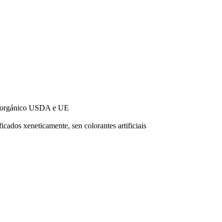
o orgánico USDA e UE
cados xeneticamente, sen colorantes artificiais