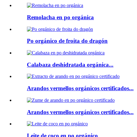
Remolacha en po orgánica
Po orgánico de froita do dragón
Calabaza deshidratada orgánica...
Arandos vermellos orgánicos certificados...
Arandos vermellos orgánicos certificados...
Leite de coco en po orgánico