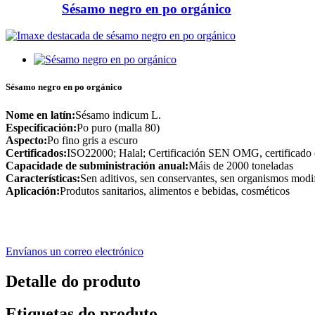
Sésamo negro en po orgánico
Sésamo negro en po orgánico
Nome en latín:
Sésamo indicum L.
Especificación:
Po puro (malla 80)
Aspecto:
Po fino gris a escuro
Certificados:
ISO22000; Halal; Certificación SEN OMG, certificad
Capacidade de subministración anual:
Máis de 2000 toneladas
Características:
Sen aditivos, sen conservantes, sen organismos modifi
Aplicación:
Produtos sanitarios, alimentos e bebidas, cosméticos
Envíanos un correo electrónico
Detalle do produto
Etiquetas do produto