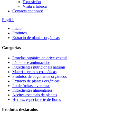
Exposición
Visita á fábrica
Contacta connosco
English
Inicio
Produtos
Extracto de plantas orgánicas
Categorías
Proteína orgánica de orixe vexetal
Péptidos e aminoácidos
Ingredientes nutricionais naturais
Materias primas cosméticas
Produtos de cogomelos orgánicos
Extracto de plantas orgánicas
Po de froitas e verduras
Ingredientes alimentarios
Aceites esenciais de plantas
Herbas, especias e té de flores
Produtos destacados