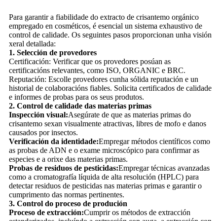
Para garantir a fiabilidade do extracto de crisantemo orgánico
empregado en cosméticos, é esencial un sistema exhaustivo de
control de calidade. Os seguintes pasos proporcionan unha visión
xeral detallada:
1. Selección de provedores
Certificación: Verificar que os provedores posúan as
certificacións relevantes, como ISO, ORGANIC e BRC.
Reputación: Escolle provedores cunha sólida reputación e un
historial de colaboracións fiables. Solicita certificados de calidade
e informes de probas para os seus produtos.
2. Control de calidade das materias primas
Inspección visual:
Asegúrate de que as materias primas do
crisantemo sexan visualmente atractivas, libres de mofo e danos
causados ​​por insectos.
Verificación da identidade:
Empregar métodos científicos como
as probas de ADN e o exame microscópico para confirmar as
especies e a orixe das materias primas.
Probas de residuos de pesticidas:
Empregar técnicas avanzadas
como a cromatografía líquida de alta resolución (HPLC) para
detectar residuos de pesticidas nas materias primas e garantir o
cumprimento das normas pertinentes.
3. Control do proceso de produción
Proceso de extracción:
Cumprir os métodos de extracción