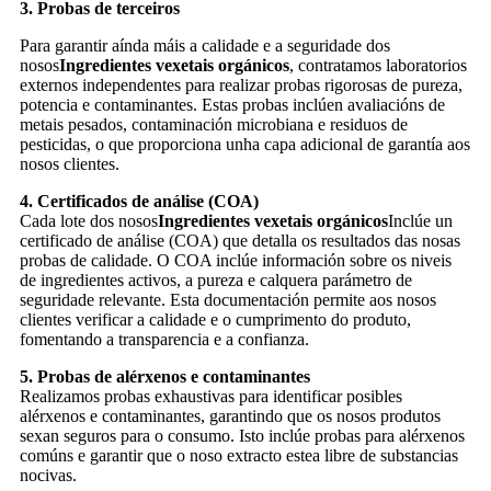
3. Probas de terceiros
Para garantir aínda máis a calidade e a seguridade dos
nosos
Ingredientes vexetais orgánicos
, contratamos laboratorios
externos independentes para realizar probas rigorosas de pureza,
potencia e contaminantes. Estas probas inclúen avaliacións de
metais pesados, contaminación microbiana e residuos de
pesticidas, o que proporciona unha capa adicional de garantía aos
nosos clientes.
4. Certificados de análise (COA)
Cada lote dos nosos
Ingredientes vexetais orgánicos
Inclúe un
certificado de análise (COA) que detalla os resultados das nosas
probas de calidade. O COA inclúe información sobre os niveis
de ingredientes activos, a pureza e calquera parámetro de
seguridade relevante. Esta documentación permite aos nosos
clientes verificar a calidade e o cumprimento do produto,
fomentando a transparencia e a confianza.
5. Probas de alérxenos e contaminantes
Realizamos probas exhaustivas para identificar posibles
alérxenos e contaminantes, garantindo que os nosos produtos
sexan seguros para o consumo. Isto inclúe probas para alérxenos
comúns e garantir que o noso extracto estea libre de substancias
nocivas.