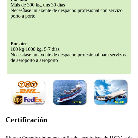
Máis de 300 kg, uns 30 días
Necesítase un axente de despacho profesional con servizo
porto a porto
Por aire
100 kg-1000 kg, 5-7 días
Necesítase un axente de despacho profesional para servizos
de aeroporto a aeroporto
Certificación
Bioway Organic obtivo os certificados ecolóxicos do USDA e da