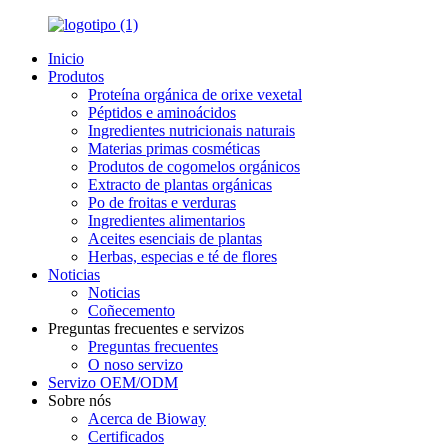
Inicio
Produtos
Proteína orgánica de orixe vexetal
Péptidos e aminoácidos
Ingredientes nutricionais naturais
Materias primas cosméticas
Produtos de cogomelos orgánicos
Extracto de plantas orgánicas
Po de froitas e verduras
Ingredientes alimentarios
Aceites esenciais de plantas
Herbas, especias e té de flores
Noticias
Noticias
Coñecemento
Preguntas frecuentes e servizos
Preguntas frecuentes
O noso servizo
Servizo OEM/ODM
Sobre nós
Acerca de Bioway
Certificados