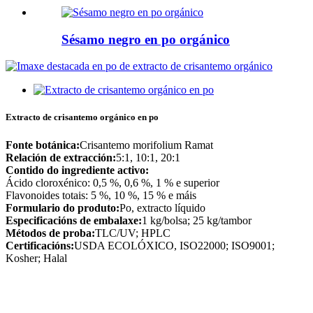
Sésamo negro en po orgánico
Extracto de crisantemo orgánico en po
Fonte botánica:
Crisantemo morifolium Ramat
Relación de extracción:
5:1, 10:1, 20:1
Contido do ingrediente activo:
Ácido cloroxénico: 0,5 %, 0,6 %, 1 % e superior
Flavonoides totais: 5 %, 10 %, 15 % e máis
Formulario do produto:
Po, extracto líquido
Especificacións de embalaxe:
1 kg/bolsa; 25 kg/tambor
Métodos de proba:
TLC/UV; HPLC
Certificacións:
USDA ECOLÓXICO, ISO22000; ISO9001;
Kosher; Halal