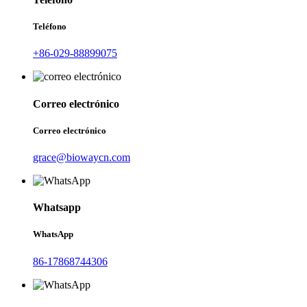
Teléfono
+86-029-88899075
Correo electrónico
Correo electrónico
grace@biowaycn.com
Whatsapp
WhatsApp
86-17868744306