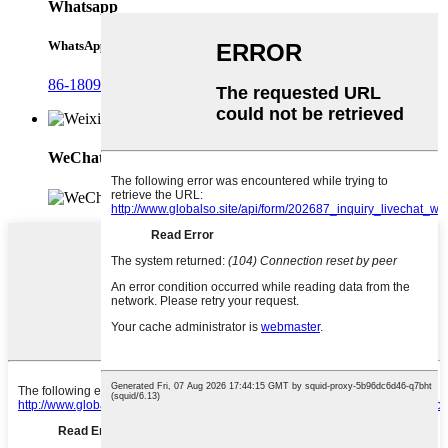
Whatsapp
WhatsApp
86-18092321288
WeChat