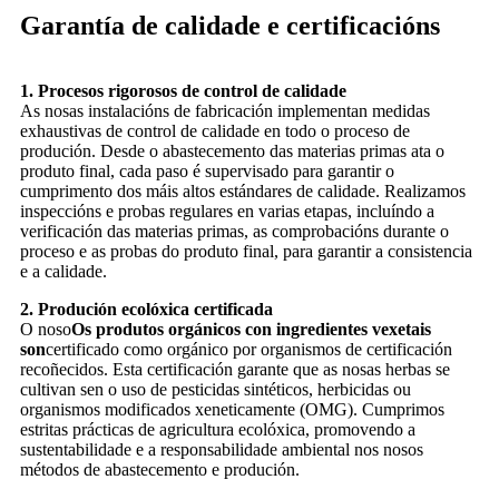
Garantía de calidade e certificacións
1. Procesos rigorosos de control de calidade
As nosas instalacións de fabricación implementan medidas
exhaustivas de control de calidade en todo o proceso de
produción. Desde o abastecemento das materias primas ata o
produto final, cada paso é supervisado para garantir o
cumprimento dos máis altos estándares de calidade. Realizamos
inspeccións e probas regulares en varias etapas, incluíndo a
verificación das materias primas, as comprobacións durante o
proceso e as probas do produto final, para garantir a consistencia
e a calidade.
2. Produción ecolóxica certificada
O noso
Os produtos orgánicos con ingredientes vexetais
son
certificado como orgánico por organismos de certificación
recoñecidos. Esta certificación garante que as nosas herbas se
cultivan sen o uso de pesticidas sintéticos, herbicidas ou
organismos modificados xeneticamente (OMG). Cumprimos
estritas prácticas de agricultura ecolóxica, promovendo a
sustentabilidade e a responsabilidade ambiental nos nosos
métodos de abastecemento e produción.