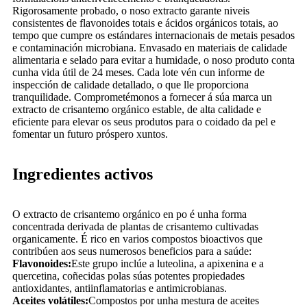
Rigorosamente probado, o noso extracto garante niveis
consistentes de flavonoides totais e ácidos orgánicos totais, ao
tempo que cumpre os estándares internacionais de metais pesados
​​e contaminación microbiana. Envasado en materiais de calidade
alimentaria e selado para evitar a humidade, o noso produto conta
cunha vida útil de 24 meses. Cada lote vén cun informe de
inspección de calidade detallado, o que lle proporciona
tranquilidade. Comprometémonos a fornecer á súa marca un
extracto de crisantemo orgánico estable, de alta calidade e
eficiente para elevar os seus produtos para o coidado da pel e
fomentar un futuro próspero xuntos.
Ingredientes activos
O extracto de crisantemo orgánico en po é unha forma
concentrada derivada de plantas de crisantemo cultivadas
organicamente. É rico en varios compostos bioactivos que
contribúen aos seus numerosos beneficios para a saúde:
Flavonoides:
Este grupo inclúe a luteolina, a apixenina e a
quercetina, coñecidas polas súas potentes propiedades
antioxidantes, antiinflamatorias e antimicrobianas.
Aceites volátiles:
Compostos por unha mestura de aceites