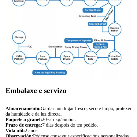
Embalaxe e servizo
Almacenamento:
Gardar nun lugar fresco, seco e limpo, protexer
da humidade e da luz directa.
Paquete a granel:
20
~
25 kg/tambor.
Prazo de entrega:
7 días despois do teu pedido.
Vida útil:
2 anos.
Observación:
Pódense conseguir especificacións personalizadas.