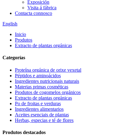
Exposición
Visita á fábrica
Contacta connosco
English
Inicio
Produtos
Extracto de plantas orgánicas
Categorías
Proteína orgánica de orixe vexetal
Péptidos e aminoácidos
Ingredientes nutricionais naturais
Materias primas cosméticas
Produtos de cogomelos orgánicos
Extracto de plantas orgánicas
Po de froitas e verduras
Ingredientes alimentarios
Aceites esenciais de plantas
Herbas, especias e té de flores
Produtos destacados