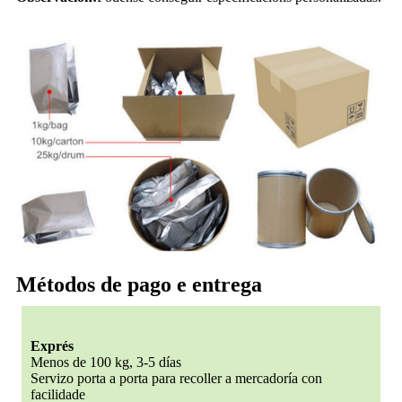
Métodos de pago e entrega
Exprés
Menos de 100 kg, 3-5 días
Servizo porta a porta para recoller a mercadoría con
facilidade