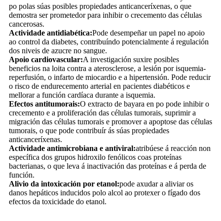
po polas súas posibles propiedades anticanceríxenas, o que
demostra ser prometedor para inhibir o crecemento das células
cancerosas.
Actividade antidiabética:
Pode desempeñar un papel no apoio
ao control da diabetes, contribuíndo potencialmente á regulación
dos niveis de azucre no sangue.
Apoio cardiovascular:
A investigación suxire posibles
beneficios na loita contra a aterosclerose, a lesión por isquemia-
reperfusión, o infarto de miocardio e a hipertensión. Pode reducir
o risco de endurecemento arterial en pacientes diabéticos e
mellorar a función cardíaca durante a isquemia.
Efectos antitumorais:
O extracto de bayara en po pode inhibir o
crecemento e a proliferación das células tumorais, suprimir a
migración das células tumorais e promover a apoptose das células
tumorais, o que pode contribuír ás súas propiedades
anticanceríxenas.
Actividade antimicrobiana e antiviral:
atribúese á reacción non
específica dos grupos hidroxilo fenólicos coas proteínas
bacterianas, o que leva á inactivación das proteínas e á perda de
función.
Alivio da intoxicación por etanol:
pode axudar a aliviar os
danos hepáticos inducidos polo alcol ao protexer o fígado dos
efectos da toxicidade do etanol.