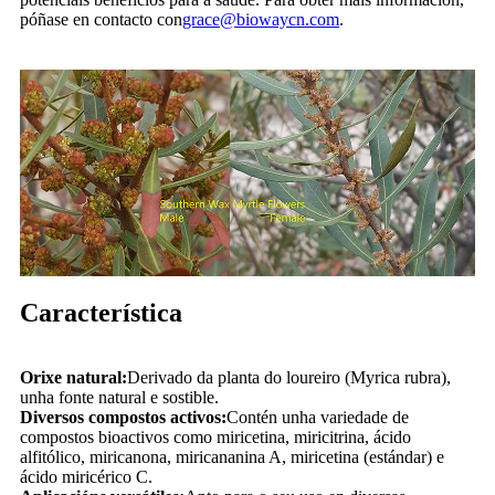
póñase en contacto con
grace@biowaycn.com
.
Característica
Orixe natural:
Derivado da planta do loureiro (Myrica rubra),
unha fonte natural e sostible.
Diversos compostos activos:
Contén unha variedade de
compostos bioactivos como miricetina, miricitrina, ácido
alfitólico, miricanona, miricananina A, miricetina (estándar) e
ácido miricérico C.