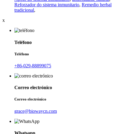
Reforzador do sistema inmunitario
,
Remedio herbal
tradicional
,
x
Teléfono
Teléfono
+86-029-88899075
Correo electrónico
Correo electrónico
grace@biowaycn.com
Whatsapp