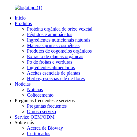
Inicio
Produtos
Proteína orgánica de orixe vexetal
Péptidos e aminoácidos
Ingredientes nutricionais naturais
Materias primas cosméticas
Produtos de cogomelos orgánicos
Extracto de plantas orgánicas
Po de froitas e verduras
Ingredientes alimentarios
Aceites esenciais de plantas
Herbas, especias e té de flores
Noticias
Noticias
Coñecemento
Preguntas frecuentes e servizos
Preguntas frecuentes
O noso servizo
Servizo OEM/ODM
Sobre nós
Acerca de Bioway
Certificados