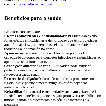
connosco.
grace@biowaycn.com
.
Beneficios para a saúde
Beneficios do fucoidan:
Efectos antioxidantes e antiinflamatorios:
O fucoidán exhibe
fortes efectos antioxidantes e demostrouse que ten propiedades
antiinflamatorias, protexendo as células do dano oxidativo e
reducindo a inflamación no corpo.
Apoio ao sistema inmunitario:
O fucoidán pode mellorar a
capacidade do corpo para combater infeccións e enfermidades ao
apoiar o sistema inmunitario.
Saúde gastrointestinal e renal:
O fucoidán pode axudar a
protexer a mucosa gástrica, mellorar a función intestinal e
favorecer a saúde renal.
Protección do fígado:
O fucoidán ten efectos protectores no
fígado, o que potencialmente mitiga as lesións hepáticas
inducidas polo alcol.
Rehabilitación tumoral e propiedades anticanceríxenas:
O
fucoidán ten beneficios potenciais para promover a rehabilitación
tumoral e inhibir o crecemento das células cancerosas e a
metástase.