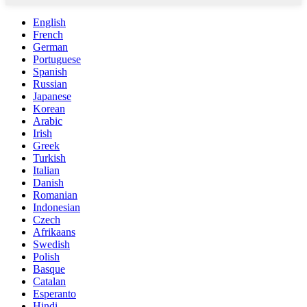
English
French
German
Portuguese
Spanish
Russian
Japanese
Korean
Arabic
Irish
Greek
Turkish
Italian
Danish
Romanian
Indonesian
Czech
Afrikaans
Swedish
Polish
Basque
Catalan
Esperanto
Hindi