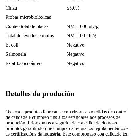
Cinza
≤5,0%
Probas microbiolóxicas
Conteo total de placas
NMT1000 ufc/g
Total de lévedos e mofos
NMT100 ufc/g
E. coli
Negativo
Salmonela
Negativo
Estafilococo áureo
Negativo
Detalles da produción
Os nosos produtos fabrícanse con rigorosas medidas de control
de calidade e cumpren uns altos estándares nos procesos de
produción. Priorizamos a seguridade e a calidade do noso
produto, garantindo que cumpra os requisitos regulamentarios e
as certificacións da industria. Este compromiso coa calidade ten