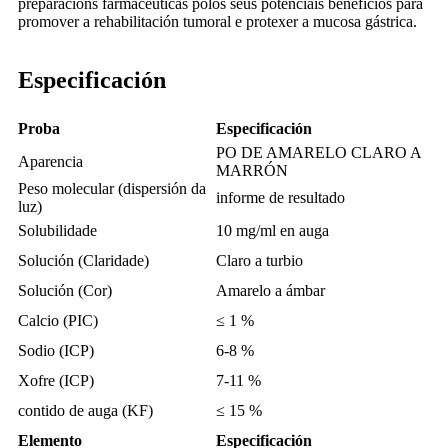
preparacións farmacéuticas polos seus potenciais beneficios para
promover a rehabilitación tumoral e protexer a mucosa gástrica.
Especificación
Proba
Especificación
PO DE AMARELO CLARO A
Aparencia
MARRÓN
Peso molecular (dispersión da
informe de resultado
luz)
Solubilidade
10 mg/ml en auga
Solución (Claridade)
Claro a turbio
Solución (Cor)
Amarelo a ámbar
Calcio (PIC)
≤ 1 %
Sodio (ICP)
6-8 %
Xofre (ICP)
7-11 %
contido de auga (KF)
≤ 15 %
Elemento
Especificación