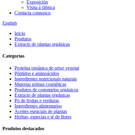
Exposición
Visita á fábrica
Contacta connosco
English
Inicio
Produtos
Extracto de plantas orgánicas
Categorías
Proteína orgánica de orixe vexetal
Péptidos e aminoácidos
Ingredientes nutricionais naturais
Materias primas cosméticas
Produtos de cogomelos orgánicos
Extracto de plantas orgánicas
Po de froitas e verduras
Ingredientes alimentarios
Aceites esenciais de plantas
Herbas, especias e té de flores
Produtos destacados