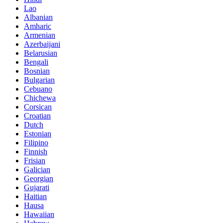
Lao
Albanian
Amharic
Armenian
Azerbaijani
Belarusian
Bengali
Bosnian
Bulgarian
Cebuano
Chichewa
Corsican
Croatian
Dutch
Estonian
Filipino
Finnish
Frisian
Galician
Georgian
Gujarati
Haitian
Hausa
Hawaiian