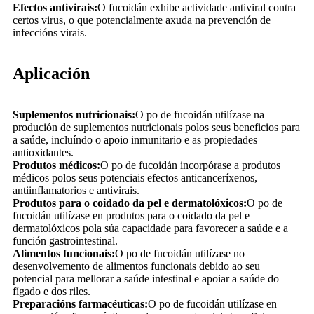
Efectos antivirais:
O fucoidán exhibe actividade antiviral contra
certos virus, o que potencialmente axuda na prevención de
infeccións virais.
Aplicación
Suplementos nutricionais:
O po de fucoidán utilízase na
produción de suplementos nutricionais polos seus beneficios para
a saúde, incluíndo o apoio inmunitario e as propiedades
antioxidantes.
Produtos médicos:
O po de fucoidán incorpórase a produtos
médicos polos seus potenciais efectos anticanceríxenos,
antiinflamatorios e antivirais.
Produtos para o coidado da pel e dermatolóxicos:
O po de
fucoidán utilízase en produtos para o coidado da pel e
dermatolóxicos pola súa capacidade para favorecer a saúde e a
función gastrointestinal.
Alimentos funcionais:
O po de fucoidán utilízase no
desenvolvemento de alimentos funcionais debido ao seu
potencial para mellorar a saúde intestinal e apoiar a saúde do
fígado e dos riles.
Preparacións farmacéuticas:
O po de fucoidán utilízase en