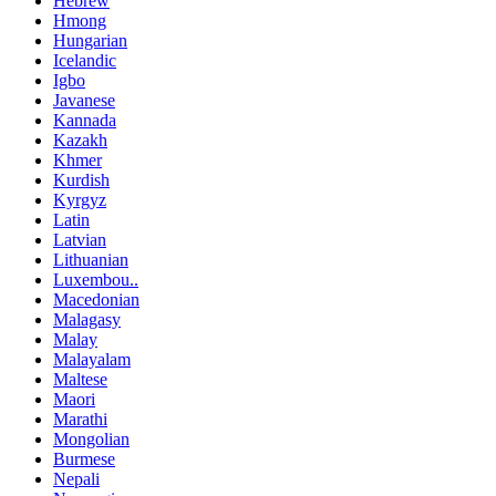
Hebrew
Hmong
Hungarian
Icelandic
Igbo
Javanese
Kannada
Kazakh
Khmer
Kurdish
Kyrgyz
Latin
Latvian
Lithuanian
Luxembou..
Macedonian
Malagasy
Malay
Malayalam
Maltese
Maori
Marathi
Mongolian
Burmese
Nepali