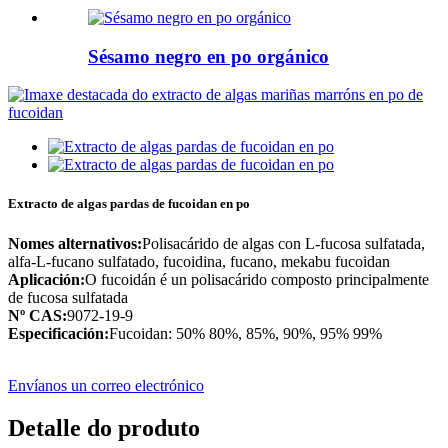
Sésamo negro en po orgánico
Extracto de algas pardas de fucoidan en po
Nomes alternativos:
Polisacárido de algas con L-fucosa sulfatada,
alfa-L-fucano sulfatado, fucoidina, fucano, mekabu fucoidan
Aplicación:
O fucoidán é un polisacárido composto principalmente
de fucosa sulfatada
Nº CAS:
9072-19-9
Especificación:
Fucoidan: 50% 80%, 85%, 90%, 95% 99%
Envíanos un correo electrónico
Detalle do produto