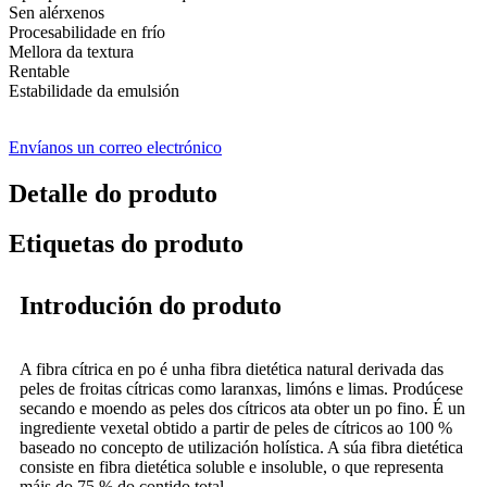
Sen alérxenos
Procesabilidade en frío
Mellora da textura
Rentable
Estabilidade da emulsión
Envíanos un correo electrónico
Detalle do produto
Etiquetas do produto
Introdución do produto
A fibra cítrica en po é unha fibra dietética natural derivada das
peles de froitas cítricas como laranxas, limóns e limas. Prodúcese
secando e moendo as peles dos cítricos ata obter un po fino. É un
ingrediente vexetal obtido a partir de peles de cítricos ao 100 %
baseado no concepto de utilización holística. A súa fibra dietética
consiste en fibra dietética soluble e insoluble, o que representa
máis do 75 % do contido total.