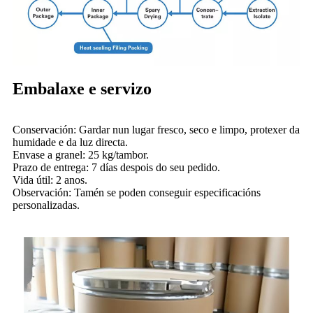
Embalaxe e servizo
Conservación: Gardar nun lugar fresco, seco e limpo, protexer da
humidade e da luz directa.
Envase a granel: 25 kg/tambor.
Prazo de entrega: 7 días despois do seu pedido.
Vida útil: 2 anos.
Observación: Tamén se poden conseguir especificacións
personalizadas.