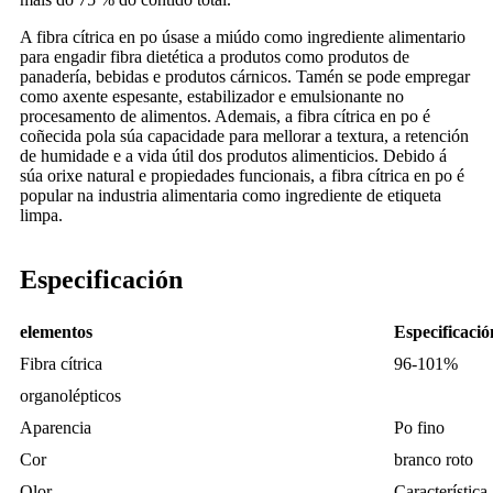
A fibra cítrica en po úsase a miúdo como ingrediente alimentario
para engadir fibra dietética a produtos como produtos de
panadería, bebidas e produtos cárnicos. Tamén se pode empregar
como axente espesante, estabilizador e emulsionante no
procesamento de alimentos. Ademais, a fibra cítrica en po é
coñecida pola súa capacidade para mellorar a textura, a retención
de humidade e a vida útil dos produtos alimenticios. Debido á
súa orixe natural e propiedades funcionais, a fibra cítrica en po é
popular na industria alimentaria como ingrediente de etiqueta
limpa.
Especificación
elementos
Especificació
Fibra cítrica
96-101%
organolépticos
Aparencia
Po fino
Cor
branco roto
Olor
Característica