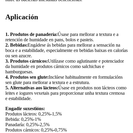
Aplicación
1. Produtos de panadería:
Úsase para mellorar a textura e a
retención de humidade en pans, bolos e pasteis.
2. Bebidas:
Engádese ás bebidas para mellorar a sensación na
boca e a estabilidade, especialmente en bebidas baixas en calorías
ou sen azucre.
3. Produtos cárnicos:
Utilízase como aglutinante e potenciador
da humidade en produtos cárnicos como salchichas e
hamburguesas.
4. Produtos sen glute:
Inclúese habitualmente en formulacións
sen glute para mellorar a textura e a estrutura.
5. Alternativas aos lácteos:
Úsase en produtos non lácteos como
leites e iogures vexetais para proporcionar unha textura cremosa
e estabilidade.
Engadir suxestións:
Produtos lácteos: 0,25%-1,5%
Bebida: 0,25%-1%
Panadaría: 0,25%-2,5%
Produtos cárnicos: 0,25%-0,75%