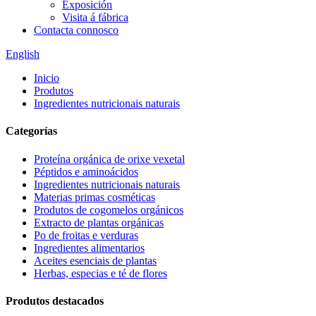
Exposición
Visita á fábrica
Contacta connosco
English
Inicio
Produtos
Ingredientes nutricionais naturais
Categorías
Proteína orgánica de orixe vexetal
Péptidos e aminoácidos
Ingredientes nutricionais naturais
Materias primas cosméticas
Produtos de cogomelos orgánicos
Extracto de plantas orgánicas
Po de froitas e verduras
Ingredientes alimentarios
Aceites esenciais de plantas
Herbas, especias e té de flores
Produtos destacados