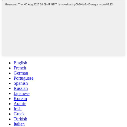
English
French
German
Portuguese
Spanish
Russian
Japanese
Korean
Arabic
Irish
Greek
Turkish
Italian