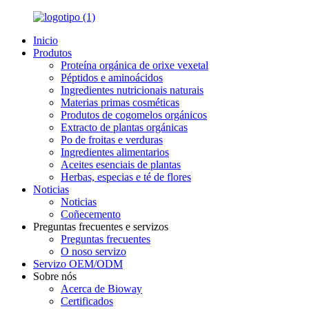
Inicio
Produtos
Proteína orgánica de orixe vexetal
Péptidos e aminoácidos
Ingredientes nutricionais naturais
Materias primas cosméticas
Produtos de cogomelos orgánicos
Extracto de plantas orgánicas
Po de froitas e verduras
Ingredientes alimentarios
Aceites esenciais de plantas
Herbas, especias e té de flores
Noticias
Noticias
Coñecemento
Preguntas frecuentes e servizos
Preguntas frecuentes
O noso servizo
Servizo OEM/ODM
Sobre nós
Acerca de Bioway
Certificados