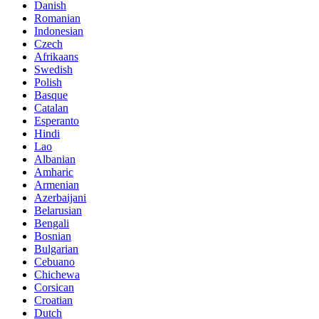
Danish
Romanian
Indonesian
Czech
Afrikaans
Swedish
Polish
Basque
Catalan
Esperanto
Hindi
Lao
Albanian
Amharic
Armenian
Azerbaijani
Belarusian
Bengali
Bosnian
Bulgarian
Cebuano
Chichewa
Corsican
Croatian
Dutch