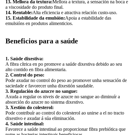
13. Mellora da textura:
Mellora a textura, a sensación na boca e
a viscosidade do produto final.
14. Rentable:
Alta eficiencia e atractiva relación custo-uso.
15. Estabilidade da emulsión:
Apoia a estabilidade das
emulsións en produtos alimenticios.
Beneficios para a saúde
1. Saúde dixestiva:
A fibra cítrica en po promove a saúde dixestiva debido ao seu
alto contido en fibra alimentaria.
2. Control do peso:
Pode axudar no control do peso ao promover unha sensación de
saciedade e favorecer unha dixestión saudable.
3. Regulación do azucre no sangue:
Axuda a regular os niveis de azucre no sangue ao diminuír a
absorción do azucre no sistema dixestivo.
3. Xestión do colesterol:
Pode contribuír ao control do colesterol ao unirse a el no tracto
dixestivo e axudar á súa eliminación.
4. Saúde intestinal:
Favorece a saúde intestinal ao proporcionar fibra prebiótica que
nutre as bacterias intestinais beneficiosas.