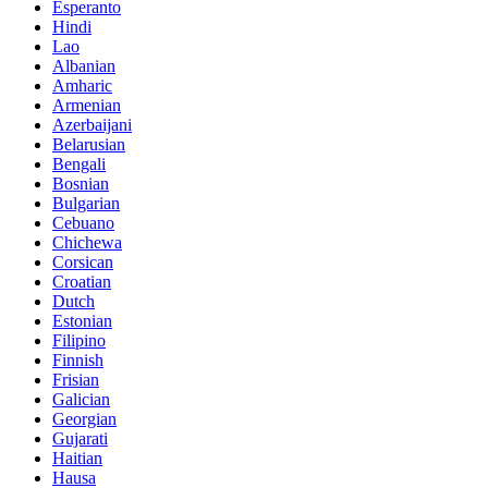
Esperanto
Hindi
Lao
Albanian
Amharic
Armenian
Azerbaijani
Belarusian
Bengali
Bosnian
Bulgarian
Cebuano
Chichewa
Corsican
Croatian
Dutch
Estonian
Filipino
Finnish
Frisian
Galician
Georgian
Gujarati
Haitian
Hausa