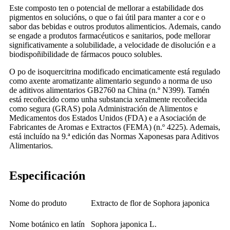
Este composto ten o potencial de mellorar a estabilidade dos
pigmentos en solucións, o que o fai útil para manter a cor e o
sabor das bebidas e outros produtos alimenticios. Ademais, cando
se engade a produtos farmacéuticos e sanitarios, pode mellorar
significativamente a solubilidade, a velocidade de disolución e a
biodispoñibilidade de fármacos pouco solubles.
O po de isoquercitrina modificado encimaticamente está regulado
como axente aromatizante alimentario segundo a norma de uso
de aditivos alimentarios GB2760 na China (n.º N399). Tamén
está recoñecido como unha substancia xeralmente recoñecida
como segura (GRAS) pola Administración de Alimentos e
Medicamentos dos Estados Unidos (FDA) e a Asociación de
Fabricantes de Aromas e Extractos (FEMA) (n.º 4225). Ademais,
está incluído na 9.ª edición das Normas Xaponesas para Aditivos
Alimentarios.
Especificación
Nome do produto
Extracto de flor de Sophora japonica
Nome botánico en latín
Sophora japonica L.