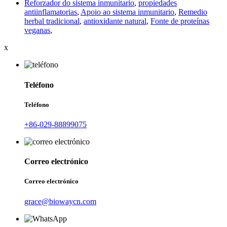
Reforzador do sistema inmunitario
,
propiedades
antiinflamatorias
,
Apoio ao sistema inmunitario
,
Remedio
herbal tradicional
,
antioxidante natural
,
Fonte de proteínas
veganas
,
x
Teléfono
Teléfono
+86-029-88899075
Correo electrónico
Correo electrónico
grace@biowaycn.com