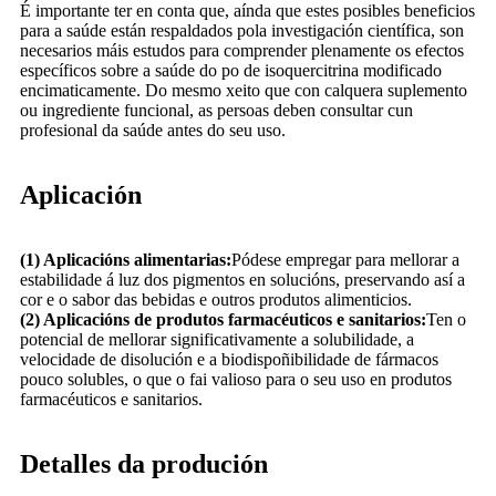
É importante ter en conta que, aínda que estes posibles beneficios
para a saúde están respaldados pola investigación científica, son
necesarios máis estudos para comprender plenamente os efectos
específicos sobre a saúde do po de isoquercitrina modificado
encimaticamente. Do mesmo xeito que con calquera suplemento
ou ingrediente funcional, as persoas deben consultar cun
profesional da saúde antes do seu uso.
Aplicación
(1) Aplicacións alimentarias:
Pódese empregar para mellorar a
estabilidade á luz dos pigmentos en solucións, preservando así a
cor e o sabor das bebidas e outros produtos alimenticios.
(2) Aplicacións de produtos farmacéuticos e sanitarios:
Ten o
potencial de mellorar significativamente a solubilidade, a
velocidade de disolución e a biodispoñibilidade de fármacos
pouco solubles, o que o fai valioso para o seu uso en produtos
farmacéuticos e sanitarios.
Detalles da produción