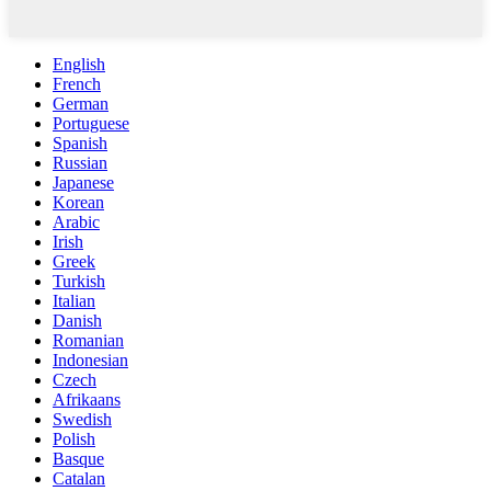
English
French
German
Portuguese
Spanish
Russian
Japanese
Korean
Arabic
Irish
Greek
Turkish
Italian
Danish
Romanian
Indonesian
Czech
Afrikaans
Swedish
Polish
Basque
Catalan