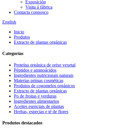
Exposición
Visita á fábrica
Contacta connosco
English
Inicio
Produtos
Extracto de plantas orgánicas
Categorías
Proteína orgánica de orixe vexetal
Péptidos e aminoácidos
Ingredientes nutricionais naturais
Materias primas cosméticas
Produtos de cogomelos orgánicos
Extracto de plantas orgánicas
Po de froitas e verduras
Ingredientes alimentarios
Aceites esenciais de plantas
Herbas, especias e té de flores
Produtos destacados