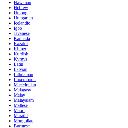
Hawaiian
Hebrew
Hmong
Hungarian
Icelandic
Igbo
Javanese
Kannada
Kazakh
Khmer
Kurdish
Kyrgyz
Latin
Latvian
Lithuanian
Luxembou..
Macedonian
Malagasy
Malay
Malayalam
Maltese
Maori
Marathi
Mongolian
Burmese