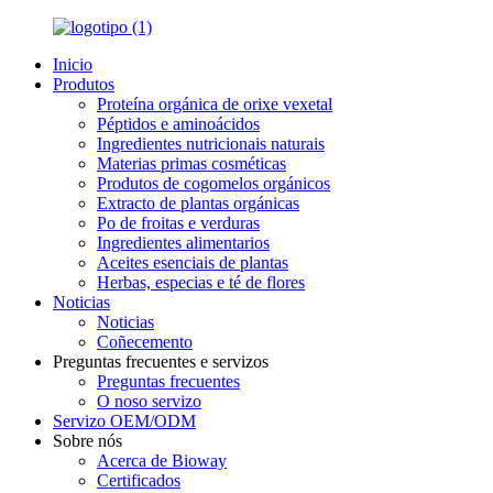
Inicio
Produtos
Proteína orgánica de orixe vexetal
Péptidos e aminoácidos
Ingredientes nutricionais naturais
Materias primas cosméticas
Produtos de cogomelos orgánicos
Extracto de plantas orgánicas
Po de froitas e verduras
Ingredientes alimentarios
Aceites esenciais de plantas
Herbas, especias e té de flores
Noticias
Noticias
Coñecemento
Preguntas frecuentes e servizos
Preguntas frecuentes
O noso servizo
Servizo OEM/ODM
Sobre nós
Acerca de Bioway
Certificados