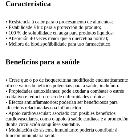
Característica
• Resistencia á calor para o procesamento de alimentos;
• Estabilidade á luz para a protección do produto;
• 100 % de solubilidade en auga para produtos líquidos;
• Absorción 40 veces maior que a quercetina normal;
• Mellora da biodispoñibilidade para uso farmacéutico.
Beneficios para a saúde
• Crese que o po de isoquercitrina modificado encimaticamente
ofrece varios beneficios potenciais para a saúde, incluíndo:
• Propiedades antioxidantes: pode axudar a combater o estrés
oxidativo e reducir o risco de enfermidades crónicas.
• Efectos antiinflamatorios: poderían ser beneficiosos para
afeccións relacionadas coa inflamación.
• Apoio cardiovascular: asociado con posibles beneficios
cardiovasculares, como o apoio á saúde cardíaca e a promoción
dunha circulación sanguínea saudable.
• Modulación do sistema inmunitario: podería contribuír á
función inmunitaria xeral.