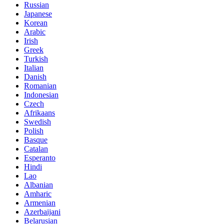
Russian
Japanese
Korean
Arabic
Irish
Greek
Turkish
Italian
Danish
Romanian
Indonesian
Czech
Afrikaans
Swedish
Polish
Basque
Catalan
Esperanto
Hindi
Lao
Albanian
Amharic
Armenian
Azerbaijani
Belarusian