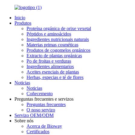
Inicio
Produtos
Proteína orgánica de orixe vexetal
Péptidos e aminoácidos
Ingredientes nutricionais naturais
Materias primas cosméticas
Produtos de cogomelos orgánicos
Extracto de plantas orgánicas
Po de froitas e verduras
Ingredientes alimentarios
Aceites esenciais de plantas
Herbas, especias e té de flores
Noticias
Noticias
Coñecemento
Preguntas frecuentes e servizos
Preguntas frecuentes
O noso servizo
Servizo OEM/ODM
Sobre nós
Acerca de Bioway
Certificados