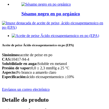
Sésamo negro en po orgánico
Aceite de peixe Ácido eicosapentaenoico en po (EPA)
Sinónimos:
aceite de peixe en po
CAS:
10417-94-4
Solubilidade en auga:
Soluble en metanol
Presión de vapor:
0,0 ± 2,3 mmHg a 25 °C
Aspecto:
Po branco a amarelo claro
Especificación:
ácido eicosapentaenoico ≥10%
Envíanos un correo electrónico
Detalle do produto