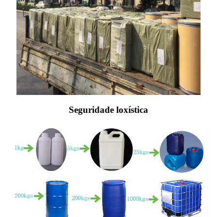
Seguridade loxística