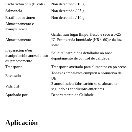
Escherichia coli (E. coli)
Non detectado / 10 g
Salmonela
Non detectado / 25 g
Estafilococo áureo
Non detectado / 10 g
Almacenamento e
manipulación
Gardar nun lugar limpo, fresco e seco a 5-25
Almacenamento
°C. Protexer da humidade (HR < 60) e da luz
solar.
Preparación e/ou
Solicite instrucións detalladas ao noso
manipulación antes do uso
departamento de control de calidade.
ou procesamento
Transporte
Transporte axeitado para alimentos en po secos
Todas as embalaxes cumpren a normativa da
Envasado
UE
2 anos desde a fabricación se se almacena
Vida útil
segundo as condicións anteriores
Aprobado por
Departamento de Calidade
Aplicación