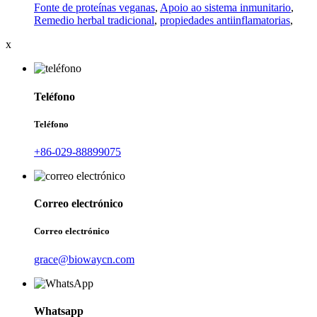
Fonte de proteínas veganas
,
Apoio ao sistema inmunitario
,
Remedio herbal tradicional
,
propiedades antiinflamatorias
,
x
Teléfono
Teléfono
+86-029-88899075
Correo electrónico
Correo electrónico
grace@biowaycn.com
Whatsapp