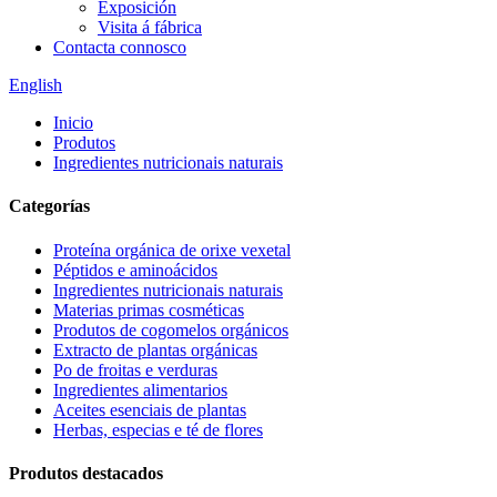
Exposición
Visita á fábrica
Contacta connosco
English
Inicio
Produtos
Ingredientes nutricionais naturais
Categorías
Proteína orgánica de orixe vexetal
Péptidos e aminoácidos
Ingredientes nutricionais naturais
Materias primas cosméticas
Produtos de cogomelos orgánicos
Extracto de plantas orgánicas
Po de froitas e verduras
Ingredientes alimentarios
Aceites esenciais de plantas
Herbas, especias e té de flores
Produtos destacados