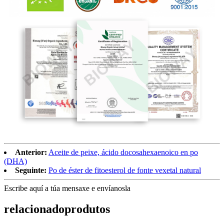
Anterior:
Aceite de peixe, ácido docosahexaenoico en po
(DHA)
Seguinte:
Po de éster de fitoesterol de fonte vexetal natural
Escribe aquí a túa mensaxe e envíanosla
relacionado
produtos