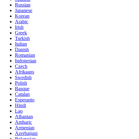
Russian
Japanese
Korean
Arabic
Irish
Greek
Turkish
Italian
Danish
Romanian
Indonesian
Czech
Afrikaans
Swedish
Polish
Basque
Catalan
Esperanto
Hindi
Lao
Albanian
Amharic
Armenian
Azerbaijani
Belarusian