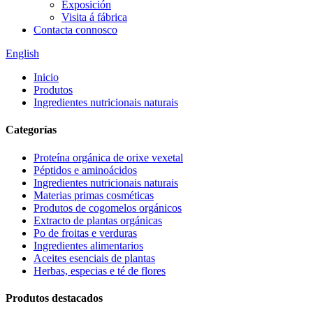
Exposición
Visita á fábrica
Contacta connosco
English
Inicio
Produtos
Ingredientes nutricionais naturais
Categorías
Proteína orgánica de orixe vexetal
Péptidos e aminoácidos
Ingredientes nutricionais naturais
Materias primas cosméticas
Produtos de cogomelos orgánicos
Extracto de plantas orgánicas
Po de froitas e verduras
Ingredientes alimentarios
Aceites esenciais de plantas
Herbas, especias e té de flores
Produtos destacados