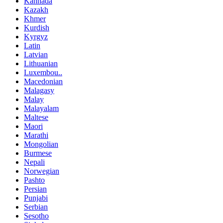
Kannada
Kazakh
Khmer
Kurdish
Kyrgyz
Latin
Latvian
Lithuanian
Luxembou..
Macedonian
Malagasy
Malay
Malayalam
Maltese
Maori
Marathi
Mongolian
Burmese
Nepali
Norwegian
Pashto
Persian
Punjabi
Serbian
Sesotho