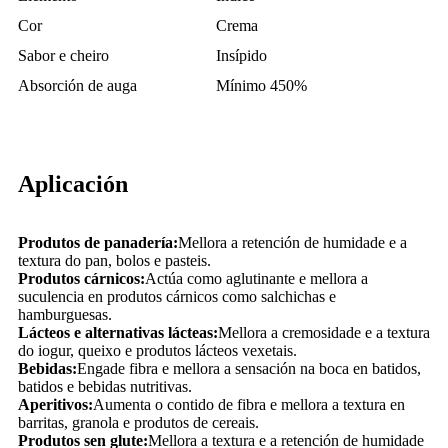
Cor
Crema
Sabor e cheiro
Insípido
Absorción de auga
Mínimo 450%
Aplicación
Produtos de panadería:
Mellora a retención de humidade e a
textura do pan, bolos e pasteis.
Produtos cárnicos:
Actúa como aglutinante e mellora a
suculencia en produtos cárnicos como salchichas e
hamburguesas.
Lácteos e alternativas lácteas:
Mellora a cremosidade e a textura
do iogur, queixo e produtos lácteos vexetais.
Bebidas:
Engade fibra e mellora a sensación na boca en batidos,
batidos e bebidas nutritivas.
Aperitivos:
Aumenta o contido de fibra e mellora a textura en
barritas, granola e produtos de cereais.
Produtos sen glute:
Mellora a textura e a retención de humidade