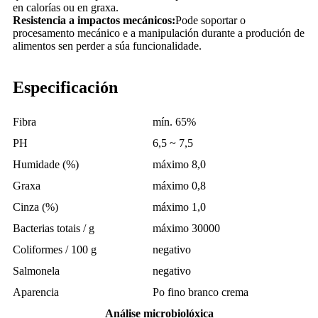
en calorías ou en graxa.
Resistencia a impactos mecánicos:
Pode soportar o
procesamento mecánico e a manipulación durante a produción de
alimentos sen perder a súa funcionalidade.
Especificación
Fibra
mín. 65%
PH
6,5 ~ 7,5
Humidade (%)
máximo 8,0
Graxa
máximo 0,8
Cinza (%)
máximo 1,0
Bacterias totais / g
máximo 30000
Coliformes / 100 g
negativo
Salmonela
negativo
Aparencia
Po fino branco crema
Análise microbiolóxica