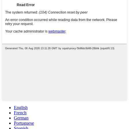
English
French
German
Portuguese
Spanish