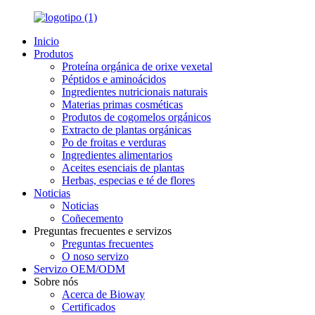
Inicio
Produtos
Proteína orgánica de orixe vexetal
Péptidos e aminoácidos
Ingredientes nutricionais naturais
Materias primas cosméticas
Produtos de cogomelos orgánicos
Extracto de plantas orgánicas
Po de froitas e verduras
Ingredientes alimentarios
Aceites esenciais de plantas
Herbas, especias e té de flores
Noticias
Noticias
Coñecemento
Preguntas frecuentes e servizos
Preguntas frecuentes
O noso servizo
Servizo OEM/ODM
Sobre nós
Acerca de Bioway
Certificados