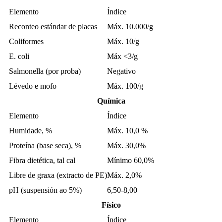
Elemento
Índice
Reconteo estándar de placas
Máx. 10.000/g
Coliformes
Máx. 10/g
E. coli
Máx <3/g
Salmonella (por proba)
Negativo
Lévedo e mofo
Máx. 100/g
Química
Elemento
Índice
Humidade, %
Máx. 10,0 %
Proteína (base seca), %
Máx. 30,0%
Fibra dietética, tal cal
Mínimo 60,0%
Libre de graxa (extracto de PE)
Máx. 2,0%
pH (suspensión ao 5%)
6,50-8,00
Físico
Elemento
Índice