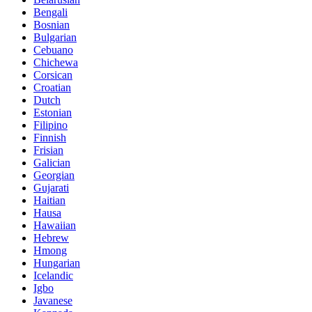
Bengali
Bosnian
Bulgarian
Cebuano
Chichewa
Corsican
Croatian
Dutch
Estonian
Filipino
Finnish
Frisian
Galician
Georgian
Gujarati
Haitian
Hausa
Hawaiian
Hebrew
Hmong
Hungarian
Icelandic
Igbo
Javanese