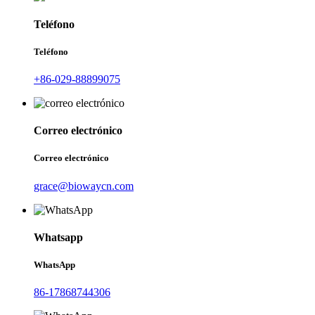
Teléfono
Teléfono
+86-029-88899075
Correo electrónico
Correo electrónico
grace@biowaycn.com
Whatsapp
WhatsApp
86-17868744306