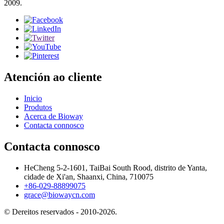
2009.
Atención ao cliente
Inicio
Produtos
Acerca de Bioway
Contacta connosco
Contacta connosco
HeCheng 5-2-1601, TaiBai South Rood, distrito de Yanta,
cidade de Xi'an, Shaanxi, China, 710075
+86-029-88899075
grace@biowaycn.com
© Dereitos reservados - 2010-2026.