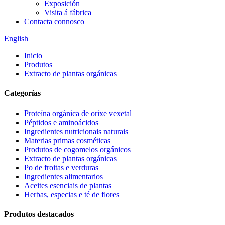
Exposición
Visita á fábrica
Contacta connosco
English
Inicio
Produtos
Extracto de plantas orgánicas
Categorías
Proteína orgánica de orixe vexetal
Péptidos e aminoácidos
Ingredientes nutricionais naturais
Materias primas cosméticas
Produtos de cogomelos orgánicos
Extracto de plantas orgánicas
Po de froitas e verduras
Ingredientes alimentarios
Aceites esenciais de plantas
Herbas, especias e té de flores
Produtos destacados