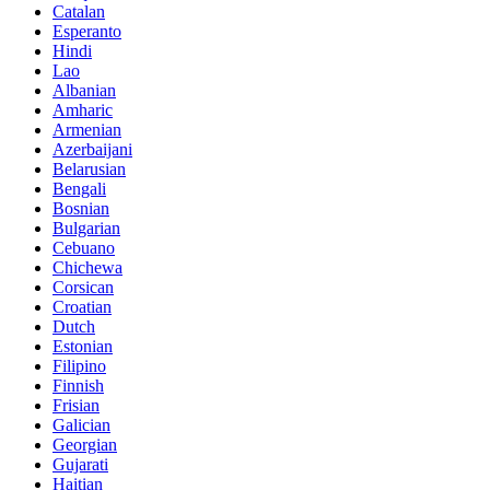
Catalan
Esperanto
Hindi
Lao
Albanian
Amharic
Armenian
Azerbaijani
Belarusian
Bengali
Bosnian
Bulgarian
Cebuano
Chichewa
Corsican
Croatian
Dutch
Estonian
Filipino
Finnish
Frisian
Galician
Georgian
Gujarati
Haitian