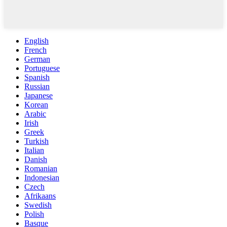
English
French
German
Portuguese
Spanish
Russian
Japanese
Korean
Arabic
Irish
Greek
Turkish
Italian
Danish
Romanian
Indonesian
Czech
Afrikaans
Swedish
Polish
Basque