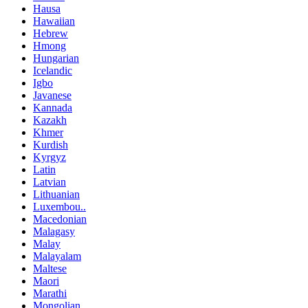
Hausa
Hawaiian
Hebrew
Hmong
Hungarian
Icelandic
Igbo
Javanese
Kannada
Kazakh
Khmer
Kurdish
Kyrgyz
Latin
Latvian
Lithuanian
Luxembou..
Macedonian
Malagasy
Malay
Malayalam
Maltese
Maori
Marathi
Mongolian