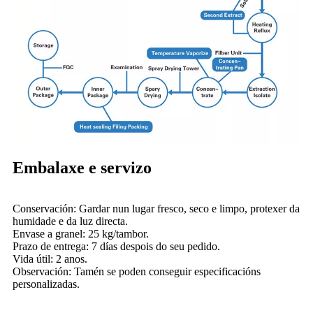
Embalaxe e servizo
Conservación: Gardar nun lugar fresco, seco e limpo, protexer da
humidade e da luz directa.
Envase a granel: 25 kg/tambor.
Prazo de entrega: 7 días despois do seu pedido.
Vida útil: 2 anos.
Observación: Tamén se poden conseguir especificacións
personalizadas.