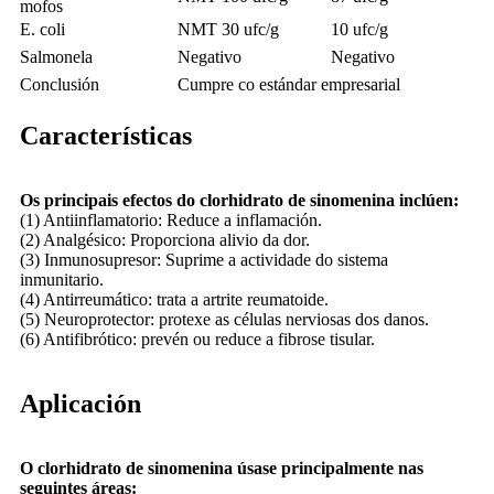
mofos
E. coli
NMT 30 ufc/g
10 ufc/g
Salmonela
Negativo
Negativo
Conclusión
Cumpre co estándar empresarial
Características
Os principais efectos do clorhidrato de sinomenina inclúen:
(1) Antiinflamatorio: Reduce a inflamación.
(2) Analgésico: Proporciona alivio da dor.
(3) Inmunosupresor: Suprime a actividade do sistema
inmunitario.
(4) Antirreumático: trata a artrite reumatoide.
(5) Neuroprotector: protexe as células nerviosas dos danos.
(6) Antifibrótico: prevén ou reduce a fibrose tisular.
Aplicación
O clorhidrato de sinomenina úsase principalmente nas
seguintes áreas: