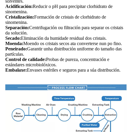
solventes.
Acidificación:
Reducir o pH para precipitar clorhidrato de
sinomenina.
Cristalización:
Formación de cristais de clorhidrato de
sinomenina.
Separación:
Centrifugación ou filtración para separar os cristais
da solución.
Secado:
Eliminación da humidade residual dos cristais.
Moenda:
Moendo os cristais secos ata converterse nun po fino.
Peneirado:
Garantir unha distribución uniforme do tamaño das
partículas.
Control de calidade:
Probas de pureza, concentración e
estándares microbiolóxicos.
Embalaxe:
Envases estériles e seguros para a súa distribución.