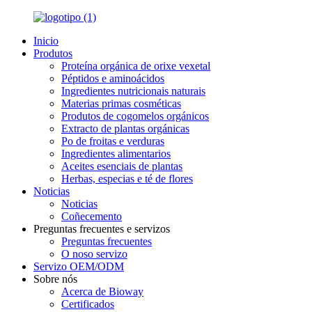
Inicio
Produtos
Proteína orgánica de orixe vexetal
Péptidos e aminoácidos
Ingredientes nutricionais naturais
Materias primas cosméticas
Produtos de cogomelos orgánicos
Extracto de plantas orgánicas
Po de froitas e verduras
Ingredientes alimentarios
Aceites esenciais de plantas
Herbas, especias e té de flores
Noticias
Noticias
Coñecemento
Preguntas frecuentes e servizos
Preguntas frecuentes
O noso servizo
Servizo OEM/ODM
Sobre nós
Acerca de Bioway
Certificados