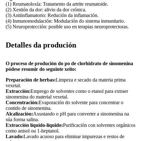
(1) Reumatoloxía: Tratamento da artrite reumatoide.
(2) Xestión da dor: alivio da dor crónica.
(3) Antiinflamatorio: Redución da inflamación.
(4) Inmunomodulación: Modulación do sistema inmunitario.
(5) Neuroprotección: posible uso en terapias neuroprotectoras.
Detalles da produción
O proceso de produción do po de clorhidrato de sinomenina
pódese resumir do seguinte xeito:
Preparación de herbas:
Limpeza e secado da materia prima
vexetal.
Extracción:
Emprego de solventes como o etanol para extraer
sinomenina do material vexetal.
Concentración:
Evaporación do solvente para concentrar o
contido de sinomenina.
Alcalización:
Axustando o pH para converter a sinomenina na
súa forma salina.
Extracción líquido-líquido:
Purificación con solventes orgánicos
como anisol ou 1-heptanol.
Lavado:
Lavado acuoso para eliminar impurezas e restos de