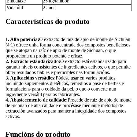
Embalaxe
25 kg/tambor.
Vida útil
2 anos.
Características do produto
1. Alta potencia:
O extracto de raíz de apio de monte de Sichuan
(4:1) ofrece unha forma concentrada dos compostos beneficiosos
que se atopan na raíz de apio de monte de Sichuan, o que
proporciona un produto potente e eficaz.
2. Extracto estandarizado:
O extracto está estandarizado para
garantir niveis consistentes de ingredientes activos, o que permite
obter resultados fiables e predicibles nas formulacións.
3. Aplicacións versátiles:
Pódese usar en varios produtos,
incluíndo suplementos dietéticos, remedios a base de herbas e
formulacións para o coidado da pel, o que o converte nun
ingrediente versátil para os fabricantes.
4. Abastecemento de calidade:
Procede de raíz de apio de monte
de Sichuan de alta calidade e procésase mediante métodos de
extracción avanzados para manter a integridade dos compostos
activos.
Funcións do produto