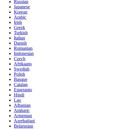
Russian
Japanese
Korean
Arabic
Irish
Greek
Turkish
Italian
Danish
Romanian
Indonesian
Czech
Afrikaans
Swedish
Polish
Basque
Catalan
Esperanto
Hindi
Lao
Albanian
Amharic
Armenian
Azerbaijani
Belarusian