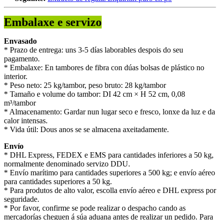
Embalaxe e servizo
Envasado
* Prazo de entrega: uns 3-5 días laborables despois do seu
pagamento.
* Embalaxe: En tambores de fibra con dúas bolsas de plástico no
interior.
* Peso neto: 25 kg/tambor, peso bruto: 28 kg/tambor
* Tamaño e volume do tambor: DI 42 cm × H 52 cm, 0,08
m³/tambor
* Almacenamento: Gardar nun lugar seco e fresco, lonxe da luz e da
calor intensas.
* Vida útil: Dous anos se se almacena axeitadamente.
Envío
* DHL Express, FEDEX e EMS para cantidades inferiores a 50 kg,
normalmente denominado servizo DDU.
* Envío marítimo para cantidades superiores a 500 kg; e envío aéreo
para cantidades superiores a 50 kg.
* Para produtos de alto valor, escolla envío aéreo e DHL express por
seguridade.
* Por favor, confirme se pode realizar o despacho cando as
mercadorías cheguen á súa aduana antes de realizar un pedido. Para