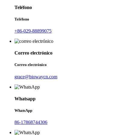
Teléfono
Teléfono
+86-029-88899075
Correo electrónico
Correo electrónico
grace@biowaycn.com
Whatsapp
WhatsApp
86-17868744306