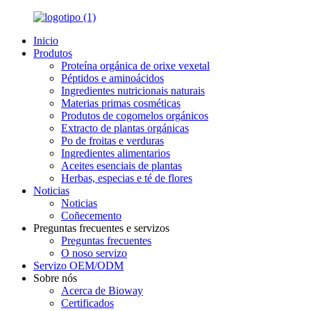
Inicio
Produtos
Proteína orgánica de orixe vexetal
Péptidos e aminoácidos
Ingredientes nutricionais naturais
Materias primas cosméticas
Produtos de cogomelos orgánicos
Extracto de plantas orgánicas
Po de froitas e verduras
Ingredientes alimentarios
Aceites esenciais de plantas
Herbas, especias e té de flores
Noticias
Noticias
Coñecemento
Preguntas frecuentes e servizos
Preguntas frecuentes
O noso servizo
Servizo OEM/ODM
Sobre nós
Acerca de Bioway
Certificados