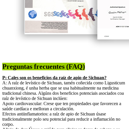
Preguntas frecuentes (FAQ)
P: Cales son os beneficios da raíz de apio de Sichuan?
A: A raíz de levístico de Sichuan, tamén coñecida como Ligusticum
chuanxiong, é unha herba que se usa habitualmente na medicina
tradicional chinesa. Algúns dos beneficios potenciais asociados coa
raíz de levístico de Sichuan inclúen:
Apoio cardiovascular: Crese que ten propiedades que favorecen a
saúde cardíaca e melloran a circulación.
Efectos antiinflamatorios: a raíz de apio de Sichuan úsase
tradicionalmente polo seu potencial para reducir a inflamación no
corpo.