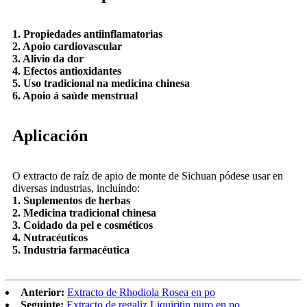
1. Propiedades antiinflamatorias
2. Apoio cardiovascular
3. Alivio da dor
4. Efectos antioxidantes
5. Uso tradicional na medicina chinesa
6. Apoio á saúde menstrual
Aplicación
O extracto de raíz de apio de monte de Sichuan pódese usar en
diversas industrias, incluíndo:
1. Suplementos de herbas
2. Medicina tradicional chinesa
3. Coidado da pel e cosméticos
4. Nutracéuticos
5. Industria farmacéutica
Anterior:
Extracto de Rhodiola Rosea en po
Seguinte:
Extracto de regaliz Liquiritin puro en po