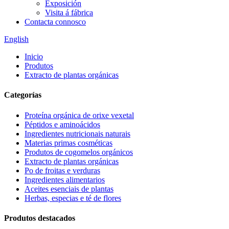
Exposición
Visita á fábrica
Contacta connosco
English
Inicio
Produtos
Extracto de plantas orgánicas
Categorías
Proteína orgánica de orixe vexetal
Péptidos e aminoácidos
Ingredientes nutricionais naturais
Materias primas cosméticas
Produtos de cogomelos orgánicos
Extracto de plantas orgánicas
Po de froitas e verduras
Ingredientes alimentarios
Aceites esenciais de plantas
Herbas, especias e té de flores
Produtos destacados