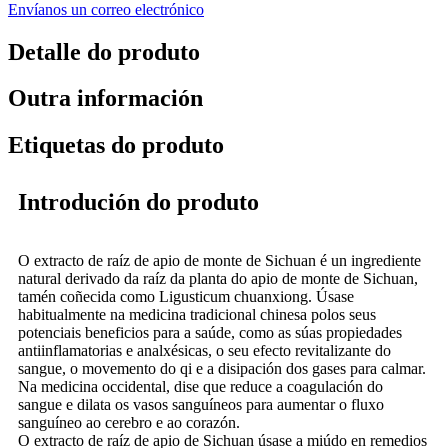
Envíanos un correo electrónico
Detalle do produto
Outra información
Etiquetas do produto
Introdución do produto
O extracto de raíz de apio de monte de Sichuan é un ingrediente
natural derivado da raíz da planta do apio de monte de Sichuan,
tamén coñecida como Ligusticum chuanxiong. Úsase
habitualmente na medicina tradicional chinesa polos seus
potenciais beneficios para a saúde, como as súas propiedades
antiinflamatorias e analxésicas, o seu efecto revitalizante do
sangue, o movemento do qi e a disipación dos gases para calmar.
Na medicina occidental, dise que reduce a coagulación do
sangue e dilata os vasos sanguíneos para aumentar o fluxo
sanguíneo ao cerebro e ao corazón.
O extracto de raíz de apio de Sichuan úsase a miúdo en remedios