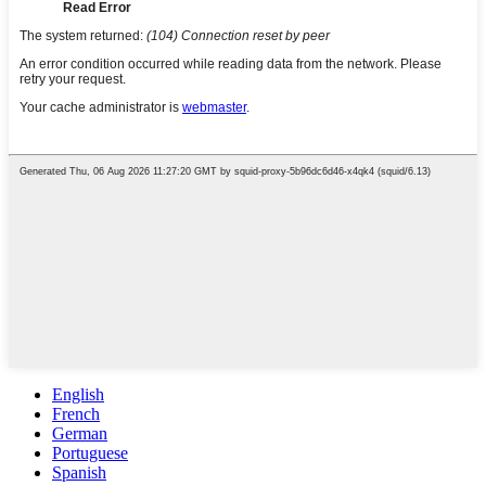
English
French
German
Portuguese
Spanish