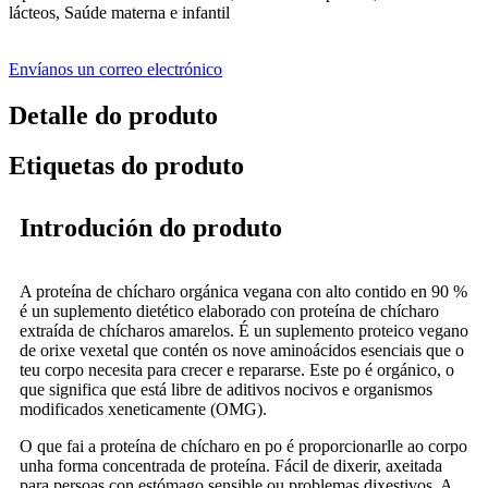
lácteos, Saúde materna e infantil
Envíanos un correo electrónico
Detalle do produto
Etiquetas do produto
Introdución do produto
A proteína de chícharo orgánica vegana con alto contido en 90 %
é un suplemento dietético elaborado con proteína de chícharo
extraída de chícharos amarelos. É un suplemento proteico vegano
de orixe vexetal que contén os nove aminoácidos esenciais que o
teu corpo necesita para crecer e repararse. Este po é orgánico, o
que significa que está libre de aditivos nocivos e organismos
modificados xeneticamente (OMG).
O que fai a proteína de chícharo en po é proporcionarlle ao corpo
unha forma concentrada de proteína. Fácil de dixerir, axeitada
para persoas con estómago sensible ou problemas dixestivos. A