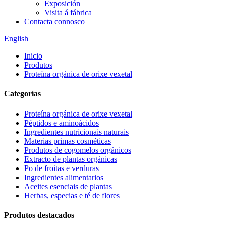
Exposición
Visita á fábrica
Contacta connosco
English
Inicio
Produtos
Proteína orgánica de orixe vexetal
Categorías
Proteína orgánica de orixe vexetal
Péptidos e aminoácidos
Ingredientes nutricionais naturais
Materias primas cosméticas
Produtos de cogomelos orgánicos
Extracto de plantas orgánicas
Po de froitas e verduras
Ingredientes alimentarios
Aceites esenciais de plantas
Herbas, especias e té de flores
Produtos destacados