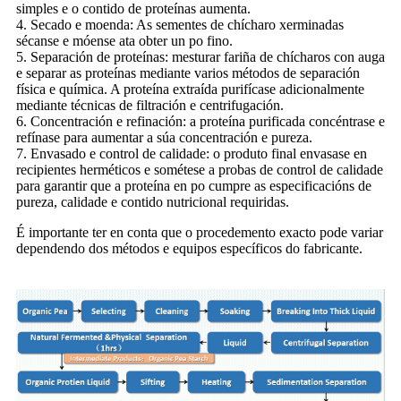
simples e o contido de proteínas aumenta.
4. Secado e moenda: As sementes de chícharo xerminadas
sécanse e móense ata obter un po fino.
5. Separación de proteínas: mesturar fariña de chícharos con auga
e separar as proteínas mediante varios métodos de separación
física e química. A proteína extraída purifícase adicionalmente
mediante técnicas de filtración e centrifugación.
6. Concentración e refinación: a proteína purificada concéntrase e
refínase para aumentar a súa concentración e pureza.
7. Envasado e control de calidade: o produto final envasase en
recipientes herméticos e sométese a probas de control de calidade
para garantir que a proteína en po cumpre as especificacións de
pureza, calidade e contido nutricional requiridas.
É importante ter en conta que o procedemento exacto pode variar
dependendo dos métodos e equipos específicos do fabricante.