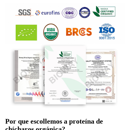
Por que escollemos a proteína de
chícharos orgánica?