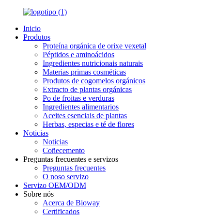
Inicio
Produtos
Proteína orgánica de orixe vexetal
Péptidos e aminoácidos
Ingredientes nutricionais naturais
Materias primas cosméticas
Produtos de cogomelos orgánicos
Extracto de plantas orgánicas
Po de froitas e verduras
Ingredientes alimentarios
Aceites esenciais de plantas
Herbas, especias e té de flores
Noticias
Noticias
Coñecemento
Preguntas frecuentes e servizos
Preguntas frecuentes
O noso servizo
Servizo OEM/ODM
Sobre nós
Acerca de Bioway
Certificados