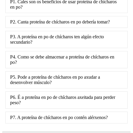
P1. Cales son os beneficios de usar proteína de chícharos
en po?
P2. Canta proteína de chícharos en po debería tomar?
P3. A proteína en po de chícharos ten algún efecto
secundario?
P4. Como se debe almacenar a proteína de chícharos en
po?
P5. Pode a proteína de chícharos en po axudar a
desenvolver músculo?
P6. É a proteína en po de chícharos axeitada para perder
peso?
P7. A proteína de chícharos en po contén alérxenos?