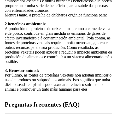
aminoácidos esenciais e outros nutrientes beneficiosos que poden
proporcionar unha serie de beneficios para a saúde das persoas
con enfermidades crónicas.
Mentres tanto, a proteína de chícharos orgánica funciona para:
2 beneficios ambientais:
A produción de proteínas de orixe animal, como a carne de vaca
e de porco, contribúe en gran medida ás emisións de gases de
efecto invernadoiro e á contaminación ambiental. Pola contra, as
fontes de proteínas vexetais requiren moita menos auga, terra e
outros recursos para a súa produción. Como resultado, as
proteínas vexetais poden axudar a reducir o impacto ambiental da
produción de alimentos e contribuír a un sistema alimentario máis
sostible.
3. Benestar animal:
Por último, as fontes de proteínas vexetais non adoitan implicar o
uso de produtos ou subprodutos animais. Isto significa que unha
dieta baseada en plantas pode axudar a reducir o sufrimento
animal e promover un trato máis humano para eles.
Preguntas frecuentes (FAQ)