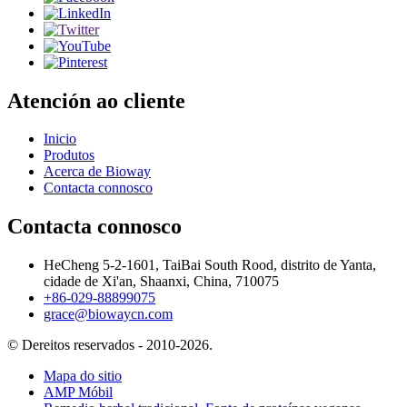
Atención ao cliente
Inicio
Produtos
Acerca de Bioway
Contacta connosco
Contacta connosco
HeCheng 5-2-1601, TaiBai South Rood, distrito de Yanta,
cidade de Xi'an, Shaanxi, China, 710075
+86-029-88899075
grace@biowaycn.com
© Dereitos reservados - 2010-2026.
Mapa do sitio
AMP Móbil