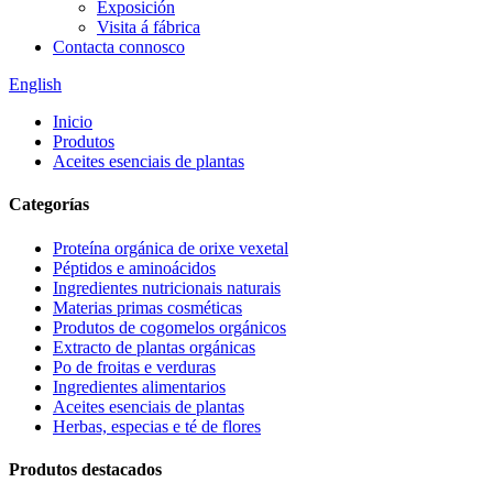
Exposición
Visita á fábrica
Contacta connosco
English
Inicio
Produtos
Aceites esenciais de plantas
Categorías
Proteína orgánica de orixe vexetal
Péptidos e aminoácidos
Ingredientes nutricionais naturais
Materias primas cosméticas
Produtos de cogomelos orgánicos
Extracto de plantas orgánicas
Po de froitas e verduras
Ingredientes alimentarios
Aceites esenciais de plantas
Herbas, especias e té de flores
Produtos destacados