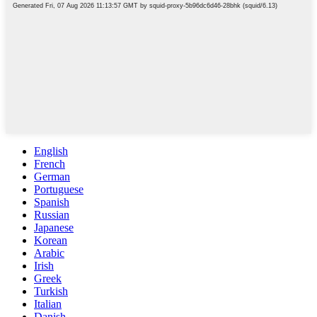
English
French
German
Portuguese
Spanish
Russian
Japanese
Korean
Arabic
Irish
Greek
Turkish
Italian
Danish