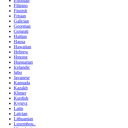
Estonian
Filipino
Finnish
Frisian
Galician
Georgian
Gujarati
Haitian
Hausa
Hawaiian
Hebrew
Hmong
Hungarian
Icelandic
Igbo
Javanese
Kannada
Kazakh
Khmer
Kurdish
Kyrgyz
Latin
Latvian
Lithuanian
Luxembou..