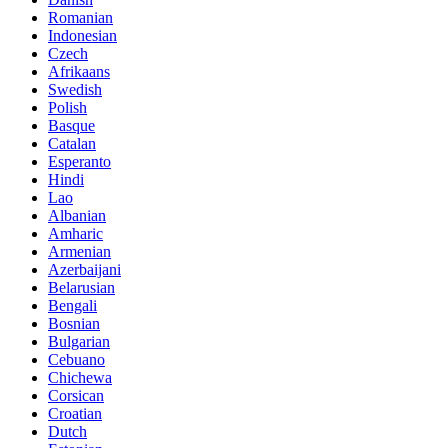
Romanian
Indonesian
Czech
Afrikaans
Swedish
Polish
Basque
Catalan
Esperanto
Hindi
Lao
Albanian
Amharic
Armenian
Azerbaijani
Belarusian
Bengali
Bosnian
Bulgarian
Cebuano
Chichewa
Corsican
Croatian
Dutch