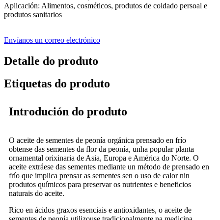
Aplicación: Alimentos, cosméticos, produtos de coidado persoal e
produtos sanitarios
Envíanos un correo electrónico
Detalle do produto
Etiquetas do produto
Introdución do produto
O aceite de sementes de peonía orgánica prensado en frío
obtense das sementes da flor da peonía, unha popular planta
ornamental orixinaria de Asia, Europa e América do Norte. O
aceite extráese das sementes mediante un método de prensado en
frío que implica prensar as sementes sen o uso de calor nin
produtos químicos para preservar os nutrientes e beneficios
naturais do aceite.
Rico en ácidos graxos esenciais e antioxidantes, o aceite de
sementes de peonía utilizouse tradicionalmente na medicina