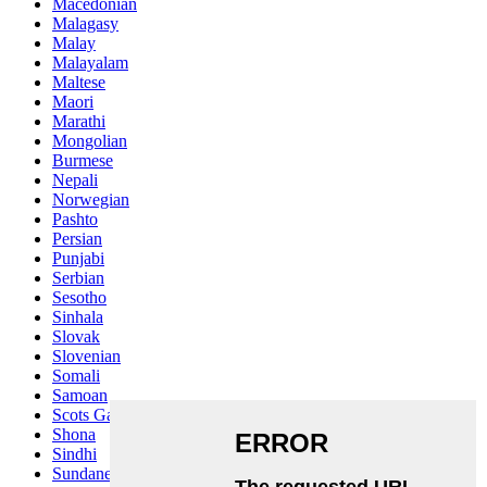
Macedonian
Malagasy
Malay
Malayalam
Maltese
Maori
Marathi
Mongolian
Burmese
Nepali
Norwegian
Pashto
Persian
Punjabi
Serbian
Sesotho
Sinhala
Slovak
Slovenian
Somali
Samoan
Scots Gaelic
Shona
Sindhi
Sundanese