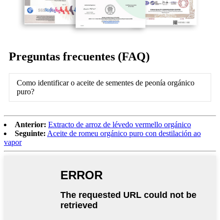
Preguntas frecuentes (FAQ)
Como identificar o aceite de sementes de peonía orgánico
puro?
Anterior:
Extracto de arroz de lévedo vermello orgánico
Seguinte:
Aceite de romeu orgánico puro con destilación ao
vapor