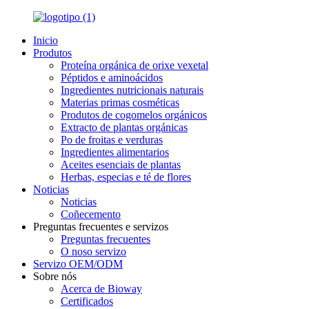
Inicio
Produtos
Proteína orgánica de orixe vexetal
Péptidos e aminoácidos
Ingredientes nutricionais naturais
Materias primas cosméticas
Produtos de cogomelos orgánicos
Extracto de plantas orgánicas
Po de froitas e verduras
Ingredientes alimentarios
Aceites esenciais de plantas
Herbas, especias e té de flores
Noticias
Noticias
Coñecemento
Preguntas frecuentes e servizos
Preguntas frecuentes
O noso servizo
Servizo OEM/ODM
Sobre nós
Acerca de Bioway
Certificados