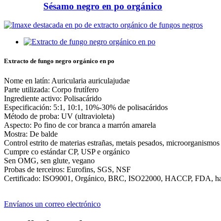
Sésamo negro en po orgánico
Extracto de fungo negro orgánico en po
Nome en latín: Auricularia auriculajudae
Parte utilizada: Corpo frutífero
Ingrediente activo: Polisacárido
Especificación: 5:1, 10:1, 10%-30% de polisacáridos
Método de proba: UV (ultravioleta)
Aspecto: Po fino de cor branca a marrón amarela
Mostra: De balde
Control estrito de materias estrañas, metais pesados, microorganismos 
Cumpre co estándar CP, USP e orgánico
Sen OMG, sen glute, vegano
Probas de terceiros: Eurofins, SGS, NSF
Certificado: ISO9001, Orgánico, BRC, ISO22000, HACCP, FDA, ha
Envíanos un correo electrónico