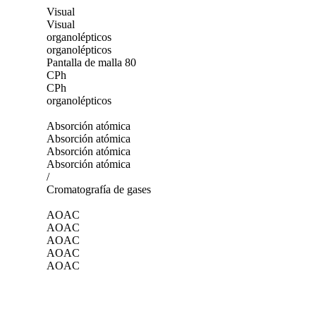
Visual
Visual
organolépticos
organolépticos
Pantalla de malla 80
CPh
CPh
organolépticos
Absorción atómica
Absorción atómica
Absorción atómica
Absorción atómica
/
Cromatografía de gases
AOAC
AOAC
AOAC
AOAC
AOAC