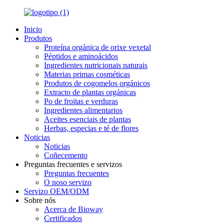
Inicio
Produtos
Proteína orgánica de orixe vexetal
Péptidos e aminoácidos
Ingredientes nutricionais naturais
Materias primas cosméticas
Produtos de cogomelos orgánicos
Extracto de plantas orgánicas
Po de froitas e verduras
Ingredientes alimentarios
Aceites esenciais de plantas
Herbas, especias e té de flores
Noticias
Noticias
Coñecemento
Preguntas frecuentes e servizos
Preguntas frecuentes
O noso servizo
Servizo OEM/ODM
Sobre nós
Acerca de Bioway
Certificados