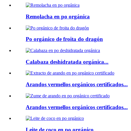
Remolacha en po orgánica
Po orgánico de froita do dragón
Calabaza deshidratada orgánica...
Arandos vermellos orgánicos certificados...
Arandos vermellos orgánicos certificados...
Leite de coco en po orgánico