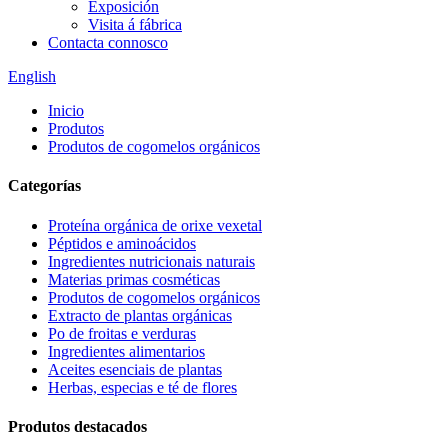
Exposición
Visita á fábrica
Contacta connosco
English
Inicio
Produtos
Produtos de cogomelos orgánicos
Categorías
Proteína orgánica de orixe vexetal
Péptidos e aminoácidos
Ingredientes nutricionais naturais
Materias primas cosméticas
Produtos de cogomelos orgánicos
Extracto de plantas orgánicas
Po de froitas e verduras
Ingredientes alimentarios
Aceites esenciais de plantas
Herbas, especias e té de flores
Produtos destacados