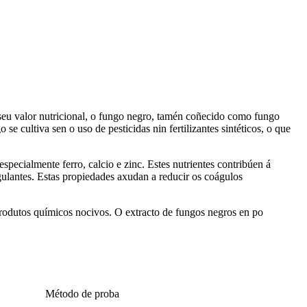
 seu valor nutricional, o fungo negro, tamén coñecido como fungo
e cultiva sen o uso de pesticidas nin fertilizantes sintéticos, o que
especialmente ferro, calcio e zinc. Estes nutrientes contribúen á
gulantes. Estas propiedades axudan a reducir os coágulos
 produtos químicos nocivos. O extracto de fungos negros en po
Método de proba