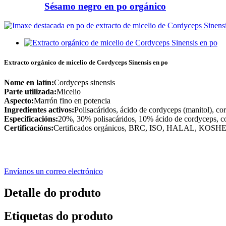
Sésamo negro en po orgánico
Extracto orgánico de micelio de Cordyceps Sinensis en po
Nome en latín:
Cordyceps sinensis
Parte utilizada:
Micelio
Aspecto:
Marrón fino en potencia
Ingredientes activos:
Polisacáridos, ácido de cordyceps (manitol), co
Especificacións:
20%, 30% polisacáridos, 10% ácido de cordyceps,
Certificacións:
Certificados orgánicos, BRC, ISO, HALAL, KOS
Envíanos un correo electrónico
Detalle do produto
Etiquetas do produto