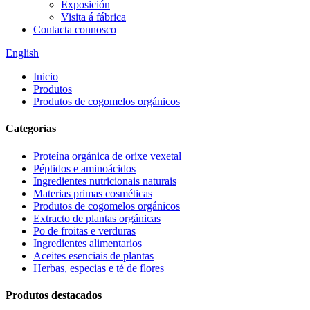
Exposición
Visita á fábrica
Contacta connosco
English
Inicio
Produtos
Produtos de cogomelos orgánicos
Categorías
Proteína orgánica de orixe vexetal
Péptidos e aminoácidos
Ingredientes nutricionais naturais
Materias primas cosméticas
Produtos de cogomelos orgánicos
Extracto de plantas orgánicas
Po de froitas e verduras
Ingredientes alimentarios
Aceites esenciais de plantas
Herbas, especias e té de flores
Produtos destacados