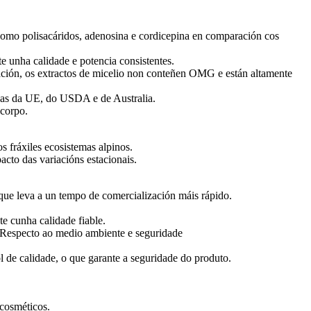
 como polisacáridos, adenosina e cordicepina en comparación cos
e unha calidade e potencia consistentes.
ación, os extractos de micelio non conteñen OMG e están altamente
nicas da UE, do USDA e de Australia.
 corpo.
s fráxiles ecosistemas alpinos.
acto das variacións estacionais.
 que leva a un tempo de comercialización máis rápido.
te cunha calidade fiable.
e. Respecto ao medio ambiente e seguridade
 de calidade, o que garante a seguridade do produto.
 cosméticos.