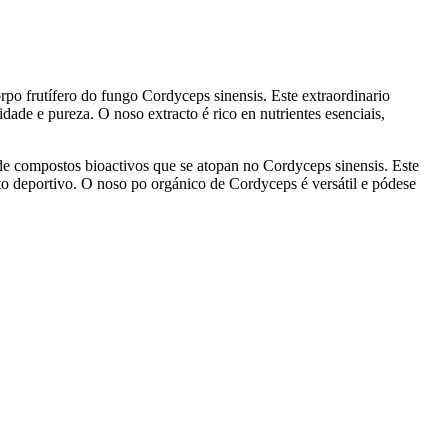
rpo frutífero do fungo Cordyceps sinensis. Este extraordinario
dade e pureza. O noso extracto é rico en nutrientes esenciais,
de compostos bioactivos que se atopan no Cordyceps sinensis. Este
to deportivo. O noso po orgánico de Cordyceps é versátil e pódese