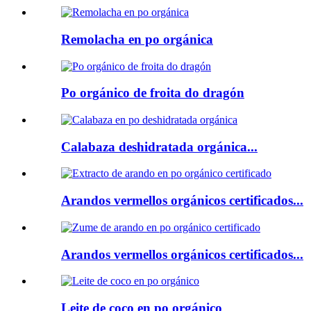
Remolacha en po orgánica
Po orgánico de froita do dragón
Calabaza deshidratada orgánica...
Arandos vermellos orgánicos certificados...
Arandos vermellos orgánicos certificados...
Leite de coco en po orgánico