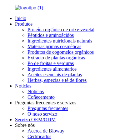
Inicio
Produtos
Proteína orgánica de orixe vexetal
Péptidos e aminoácidos
Ingredientes nutricionais naturais
Materias primas cosméticas
Produtos de cogomelos orgánicos
Extracto de plantas orgánicas
Po de froitas e verduras
Ingredientes alimentarios
Aceites esenciais de plantas
Herbas, especias e té de flores
Noticias
Noticias
Coñecemento
Preguntas frecuentes e servizos
Preguntas frecuentes
O noso servizo
Servizo OEM/ODM
Sobre nós
Acerca de Bioway
Certificados