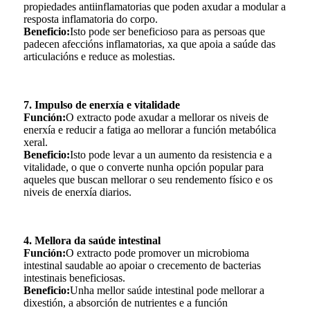
propiedades antiinflamatorias que poden axudar a modular a
resposta inflamatoria do corpo.
Beneficio:
Isto pode ser beneficioso para as persoas que
padecen afeccións inflamatorias, xa que apoia a saúde das
articulacións e reduce as molestias.
7. Impulso de enerxía e vitalidade
Función:
O extracto pode axudar a mellorar os niveis de
enerxía e reducir a fatiga ao mellorar a función metabólica
xeral.
Beneficio:
Isto pode levar a un aumento da resistencia e a
vitalidade, o que o converte nunha opción popular para
aqueles que buscan mellorar o seu rendemento físico e os
niveis de enerxía diarios.
4. Mellora da saúde intestinal
Función:
O extracto pode promover un microbioma
intestinal saudable ao apoiar o crecemento de bacterias
intestinais beneficiosas.
Beneficio:
Unha mellor saúde intestinal pode mellorar a
dixestión, a absorción de nutrientes e a función