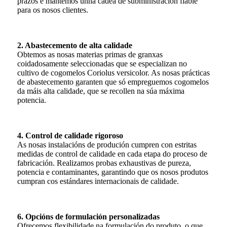
prazos e mantemos unha cadea de subministración fiable
para os nosos clientes.
2. Abastecemento de alta calidade
Obtemos as nosas materias primas de granxas
coidadosamente seleccionadas que se especializan no
cultivo de cogomelos Coriolus versicolor. As nosas prácticas
de abastecemento garanten que só empreguemos cogomelos
da máis alta calidade, que se recollen na súa máxima
potencia.
4. Control de calidade rigoroso
As nosas instalacións de produción cumpren con estritas
medidas de control de calidade en cada etapa do proceso de
fabricación. Realizamos probas exhaustivas de pureza,
potencia e contaminantes, garantindo que os nosos produtos
cumpran cos estándares internacionais de calidade.
6. Opcións de formulación personalizadas
Ofrecemos flexibilidade na formulación do produto, o que