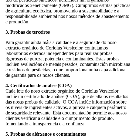
modificados xeneticamente (OMG). Cumprimos estritas prácticas
de agricultura ecolóxica, promovendo a sustentabilidade e a
responsabilidade ambiental nos nosos métodos de abastecemento
e produción.
3. Probas de terceiros
Para garantir aínda máis a calidade e a seguridade do noso
extracto orgánico de Coriolus Versicolor, contratamos
laboratorios externos independentes para realizar probas
rigorosas de pureza, potencia e contaminantes. Estas probas
inclúen avaliacións de metais pesados, contaminación microbiana
e residuos de pesticidas, o que proporciona unha capa adicional
de garantía para os nosos clientes.
4. Certificados de análise (COA)
Cada lote do noso extracto orgánico de Coriolus Versicolor
inclúe un certificado de análise (COA), que detalla os resultados
das nosas probas de calidade. O COA inclúe información sobre
os niveis de ingredientes activos, a pureza e calquera parámetro
de seguridade relevante. Esta documentación permite aos nosos
clientes verificar a calidade e o cumprimento do produto,
fomentando a transparencia e a confianza.
5. Probas de alérxenos e contaminantes