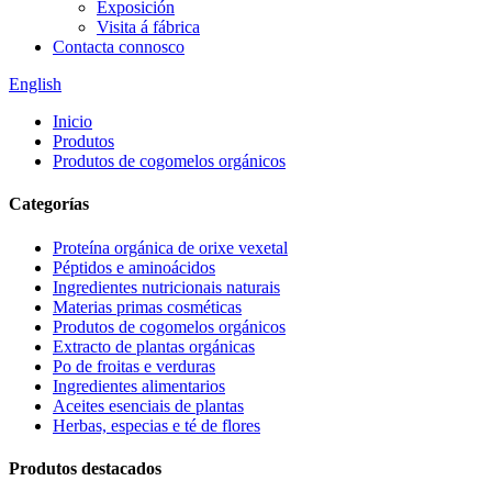
Exposición
Visita á fábrica
Contacta connosco
English
Inicio
Produtos
Produtos de cogomelos orgánicos
Categorías
Proteína orgánica de orixe vexetal
Péptidos e aminoácidos
Ingredientes nutricionais naturais
Materias primas cosméticas
Produtos de cogomelos orgánicos
Extracto de plantas orgánicas
Po de froitas e verduras
Ingredientes alimentarios
Aceites esenciais de plantas
Herbas, especias e té de flores
Produtos destacados