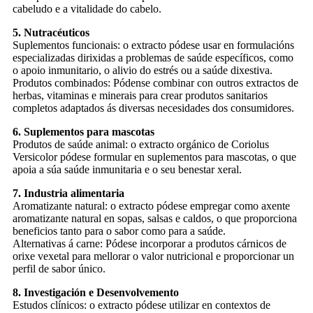
cabeludo e a vitalidade do cabelo.
5. Nutracéuticos
Suplementos funcionais: o extracto pódese usar en formulacións
especializadas dirixidas a problemas de saúde específicos, como
o apoio inmunitario, o alivio do estrés ou a saúde dixestiva.
Produtos combinados: Pódense combinar con outros extractos de
herbas, vitaminas e minerais para crear produtos sanitarios
completos adaptados ás diversas necesidades dos consumidores.
6. Suplementos para mascotas
Produtos de saúde animal: o extracto orgánico de Coriolus
Versicolor pódese formular en suplementos para mascotas, o que
apoia a súa saúde inmunitaria e o seu benestar xeral.
7. Industria alimentaria
Aromatizante natural: o extracto pódese empregar como axente
aromatizante natural en sopas, salsas e caldos, o que proporciona
beneficios tanto para o sabor como para a saúde.
Alternativas á carne: Pódese incorporar a produtos cárnicos de
orixe vexetal para mellorar o valor nutricional e proporcionar un
perfil de sabor único.
8. Investigación e Desenvolvemento
Estudos clínicos: o extracto pódese utilizar en contextos de