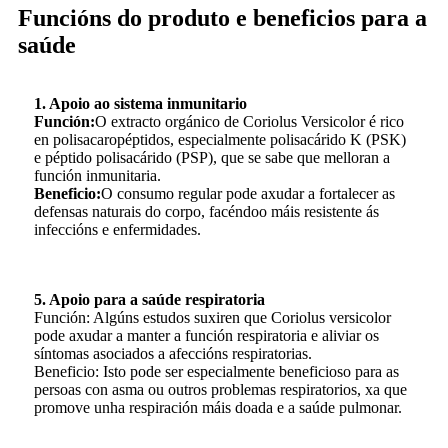
Funcións do produto e beneficios para a
saúde
1. Apoio ao sistema inmunitario
Función:
O extracto orgánico de Coriolus Versicolor é rico
en polisacaropéptidos, especialmente polisacárido K (PSK)
e péptido polisacárido (PSP), que se sabe que melloran a
función inmunitaria.
Beneficio:
O consumo regular pode axudar a fortalecer as
defensas naturais do corpo, facéndoo máis resistente ás
infeccións e enfermidades.
5. Apoio para a saúde respiratoria
Función: Algúns estudos suxiren que Coriolus versicolor
pode axudar a manter a función respiratoria e aliviar os
síntomas asociados a afeccións respiratorias.
Beneficio: Isto pode ser especialmente beneficioso para as
persoas con asma ou outros problemas respiratorios, xa que
promove unha respiración máis doada e a saúde pulmonar.