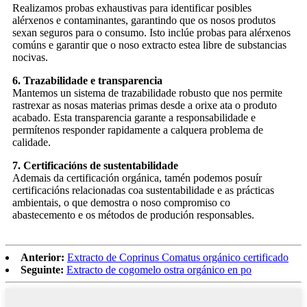
Realizamos probas exhaustivas para identificar posibles
alérxenos e contaminantes, garantindo que os nosos produtos
sexan seguros para o consumo. Isto inclúe probas para alérxenos
comúns e garantir que o noso extracto estea libre de substancias
nocivas.
6. Trazabilidade e transparencia
Mantemos un sistema de trazabilidade robusto que nos permite
rastrexar as nosas materias primas desde a orixe ata o produto
acabado. Esta transparencia garante a responsabilidade e
permítenos responder rapidamente a calquera problema de
calidade.
7. Certificacións de sustentabilidade
Ademais da certificación orgánica, tamén podemos posuír
certificacións relacionadas coa sustentabilidade e as prácticas
ambientais, o que demostra o noso compromiso co
abastecemento e os métodos de produción responsables.
Anterior:
Extracto de Coprinus Comatus orgánico certificado
Seguinte:
Extracto de cogomelo ostra orgánico en po