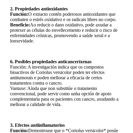
2. Propiedades antioxidantes
Función:
O extracto contén poderosos antioxidantes que
combaten o estrés oxidativo e os radicais libres no corpo.
Beneficio:
Ao reducir o dano oxidativo, pode axudar a
protexer as células do envellecemento e reducir o risco de
enfermidades crónicas, promovendo a saúde xeral e a
lonxevidade.
6. Posibles propiedades anticanceríxenas
Función: A investigación indica que os compostos
bioactivos de Coriolus versicolor poden ter efectos
antitumorais e poden mellorar a eficacia de certos
tratamentos contra o cancro.
Vantaxe: Aínda que non substitúe o tratamento
convencional, pode servir como unha opción de apoio
complementaria para os pacientes con cancro, axudando a
mellorar a calidade de vida.
3. Efectos antiinflamatorios
Función:
Demostrouse que o *Coriolus versicolor* posúe