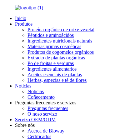
Inicio
Produtos
Proteína orgánica de orixe vexetal
Péptidos e aminoácidos
Ingredientes nutricionais naturais
Materias primas cosméticas
Produtos de cogomelos orgánicos
Extracto de plantas orgánicas
Po de froitas e verduras
Ingredientes alimentarios
Aceites esenciais de plantas
Herbas, especias e té de flores
Noticias
Noticias
Coñecemento
Preguntas frecuentes e servizos
Preguntas frecuentes
O noso servizo
Servizo OEM/ODM
Sobre nós
Acerca de Bioway
Certificados