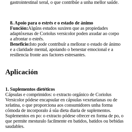
gastrointestinal xeral, o que contribúe a unha mellor saúde.
8. Apoio para o estrés e o estado de ánimo
Función:
Algúns estudos suxiren que as propiedades
adaptóxenas de Coriolus versicolor poden axudar ao corpo
a afrontar o estrés.
Beneficio:
Isto pode contribuír a mellorar o estado de ánimo
e a claridade mental, apoiando o benestar emocional e a
resiliencia fronte aos factores estresantes.
Aplicación
1. Suplementos dietéticos
Cápsulas e comprimidos: o extracto orgánico de Coriolus
Versicolor pódese encapsular en cápsulas vexetarianas ou de
xelatina, o que proporciona aos consumidores unha forma
cómoda de incorporalo á súa dieta diaria de suplementos.
Suplementos en po: o extracto pódese ofrecer en forma de po, o
que permite mesturalo facilmente en batidos, batidos ou bebidas
saudables.