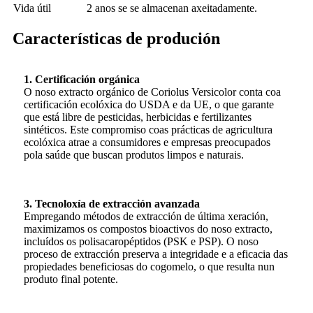
Vida útil
2 anos se se almacenan axeitadamente.
Características de produción
1. Certificación orgánica
O noso extracto orgánico de Coriolus Versicolor conta coa
certificación ecolóxica do USDA e da UE, o que garante
que está libre de pesticidas, herbicidas e fertilizantes
sintéticos. Este compromiso coas prácticas de agricultura
ecolóxica atrae a consumidores e empresas preocupados
pola saúde que buscan produtos limpos e naturais.
3. Tecnoloxía de extracción avanzada
Empregando métodos de extracción de última xeración,
maximizamos os compostos bioactivos do noso extracto,
incluídos os polisacaropéptidos (PSK e PSP). O noso
proceso de extracción preserva a integridade e a eficacia das
propiedades beneficiosas do cogomelo, o que resulta nun
produto final potente.