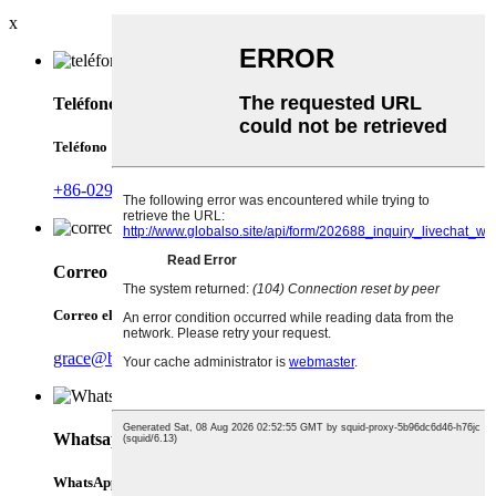
x
Teléfono
Teléfono
+86-029-88899075
Correo electrónico
Correo electrónico
grace@biowaycn.com
Whatsapp
WhatsApp