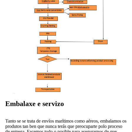
Embalaxe e servizo
Tanto se se trata de envíos marítimos como aéreos, embalamos os
produtos tan ben que nunca terás que preocuparte polo proceso
de entrega. Facemos todo o posible para asegurarnos de que