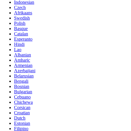
Indonesian
Czech
Afrikaans
Swedish
Polish
Basque
Catalan
Esperanto
Hindi
Lao
Albanian
Amharic
Armenian
Azerbaijani
Belarusian
Bengali
Bosnian
Bulgarian
Cebuano
Chichewa
Corsican
Croatian
Dutch
Estonian
Filipino