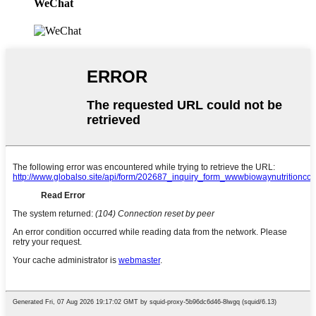
WeChat