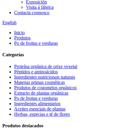
Exposición
Visita á fábrica
Contacta connosco
English
Inicio
Produtos
Po de froitas e verduras
Categorías
Proteína orgánica de orixe vexetal
Péptidos e aminoácidos
Ingredientes nutricionais naturais
Materias primas cosméticas
Produtos de cogomelos orgánicos
Extracto de plantas orgánicas
Po de froitas e verduras
Ingredientes alimentarios
Aceites esenciais de plantas
Herbas, especias e té de flores
Produtos destacados