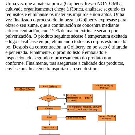
Unha vez que a materia prima (Gojiberry fresca NON OMG,
cultivada organicamente) chega á fábrica, analízase segundo os
requisitos e elimínanse os materiais impuros e non aptos. Unha
vez finalizado o proceso de limpeza, a Gojiberry exprésase para
obter o seu zume, que a continuación se concentra mediante
crioconcentración, cun 15 % de maltodextrina e secado por
pulverización. O produto seguinte sécase á temperatura axeitada
e logo clasifícase en po, eliminando todos os corpos estraños do
po. Despois da concentración, a Gojiberry en po seco é triturada
e peneirada. Finalmente, o produto listo é embalado e
inspeccionado segundo o procesamento do produto non
conforme. Finalmente, tras asegurarse a calidade dos produtos,
envíase ao almacén e transportase ao seu destino.