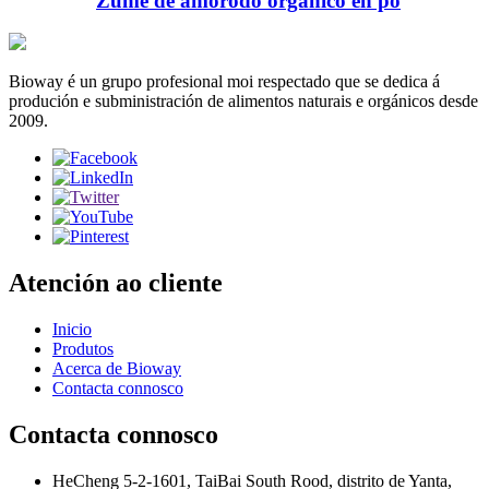
Zume de amorodo orgánico en po
Bioway é un grupo profesional moi respectado que se dedica á
produción e subministración de alimentos naturais e orgánicos desde
2009.
Atención ao cliente
Inicio
Produtos
Acerca de Bioway
Contacta connosco
Contacta connosco
HeCheng 5-2-1601, TaiBai South Rood, distrito de Yanta,