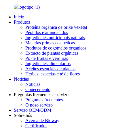
Inicio
Produtos
Proteína orgánica de orixe vexetal
Péptidos e aminoácidos
Ingredientes nutricionais naturais
Materias primas cosméticas
Produtos de cogomelos orgánicos
Extracto de plantas orgánicas
Po de froitas e verduras
Ingredientes alimentarios
Aceites esenciais de plantas
Herbas, especias e té de flores
Noticias
Noticias
Coñecemento
Preguntas frecuentes e servizos
Preguntas frecuentes
O noso servizo
Servizo OEM/ODM
Sobre nós
Acerca de Bioway
Certificados