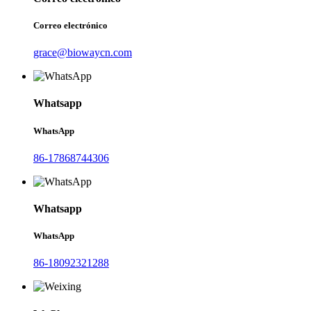
Correo electrónico
grace@biowaycn.com
Whatsapp
WhatsApp
86-17868744306
Whatsapp
WhatsApp
86-18092321288