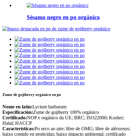
Sésamo negro en po orgánico
Zume de gojiberry orgánico en po
Nome en latín:
Lycium barbarum
Especificación:
Zume de gojiberry 100% orgánico
Certificado:
NOP e orgánico da UE; BRC; ISO22000; Kosher;
Halal; HACCP
Características:
Po seco ao aire; libre de OMG; libre de alérxenos;
baixo contido en pesticidas; baixo impacto ambiental; certificado