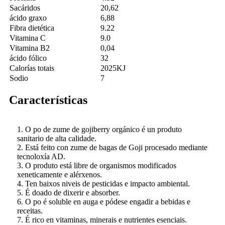
Sacáridos
20,62
ácido graxo
6,88
Fibra dietética
9.22
Vitamina C
9.0
Vitamina B2
0,04
ácido fólico
32
Calorías totais
2025KJ
Sodio
7
Características
1. O po de zume de gojiberry orgánico é un produto
sanitario de alta calidade.
2. Está feito con zume de bagas de Goji procesado mediante
tecnoloxía AD.
3. O produto está libre de organismos modificados
xeneticamente e alérxenos.
4. Ten baixos niveis de pesticidas e impacto ambiental.
5. É doado de dixerir e absorber.
6. O po é soluble en auga e pódese engadir a bebidas e
receitas.
7. É rico en vitaminas, minerais e nutrientes esenciais.