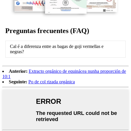
Preguntas frecuentes (FAQ)
Cal é a diferenza entre as bagas de goji vermellas e
negras?
Anterior:
Extracto orgánico de equinácea nunha proporción de
10:1
Seguinte:
Po de col rizada orgánica