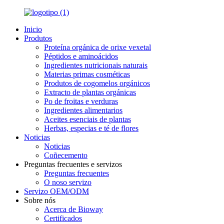
Inicio
Produtos
Proteína orgánica de orixe vexetal
Péptidos e aminoácidos
Ingredientes nutricionais naturais
Materias primas cosméticas
Produtos de cogomelos orgánicos
Extracto de plantas orgánicas
Po de froitas e verduras
Ingredientes alimentarios
Aceites esenciais de plantas
Herbas, especias e té de flores
Noticias
Noticias
Coñecemento
Preguntas frecuentes e servizos
Preguntas frecuentes
O noso servizo
Servizo OEM/ODM
Sobre nós
Acerca de Bioway
Certificados