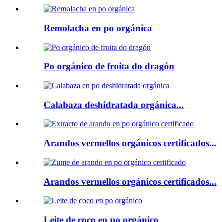
Remolacha en po orgánica
Po orgánico de froita do dragón
Calabaza deshidratada orgánica...
Arandos vermellos orgánicos certificados...
Arandos vermellos orgánicos certificados...
Leite de coco en po orgánico