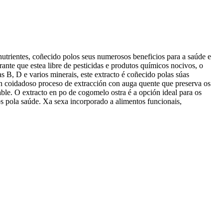
nutrientes, coñecido polos seus numerosos beneficios para a saúde e
rante que estea libre de pesticidas e produtos químicos nocivos, o
 B, D e varios minerais, este extracto é coñecido polas súas
un coidadoso proceso de extracción con auga quente que preserva os
le. O extracto en po de cogomelo ostra é a opción ideal para os
s pola saúde. Xa sexa incorporado a alimentos funcionais,