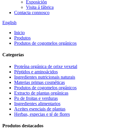
Exposición
Visita á fábrica
Contacta connosco
English
Inicio
Produtos
Produtos de cogomelos orgánicos
Categorías
Proteína orgánica de orixe vexetal
Péptidos e aminoácidos
Ingredientes nutricionais naturais
Materias primas cosméticas
Produtos de cogomelos orgánicos
Extracto de plantas orgánicas
Po de froitas e verduras
Ingredientes alimentarios
Aceites esenciais de plantas
Herbas, especias e té de flores
Produtos destacados