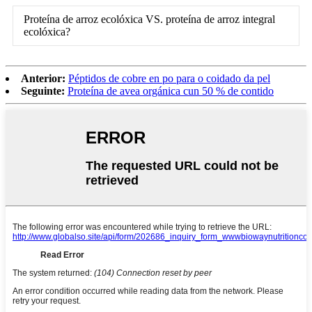
Proteína de arroz ecolóxica VS. proteína de arroz integral
ecolóxica?
Anterior:
Péptidos de cobre en po para o coidado da pel
Seguinte:
Proteína de avea orgánica cun 50 % de contido