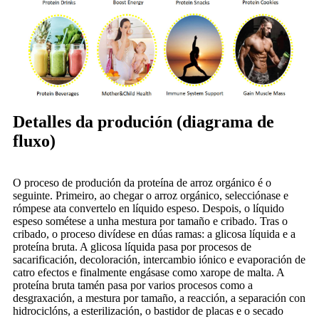
Detalles da produción (diagrama de
fluxo)
O proceso de produción da proteína de arroz orgánico é o
seguinte. Primeiro, ao chegar o arroz orgánico, selecciónase e
rómpese ata convertelo en líquido espeso. Despois, o líquido
espeso sométese a unha mestura por tamaño e cribado. Tras o
cribado, o proceso divídese en dúas ramas: a glicosa líquida e a
proteína bruta. A glicosa líquida pasa por procesos de
sacarificación, decoloración, intercambio iónico e evaporación de
catro efectos e finalmente engásase como xarope de malta. A
proteína bruta tamén pasa por varios procesos como a
desgraxación, a mestura por tamaño, a reacción, a separación con
hidrociclóns, a esterilización, o bastidor de placas e o secado