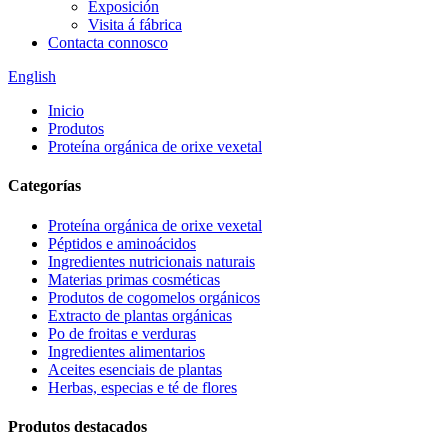
Exposición
Visita á fábrica
Contacta connosco
English
Inicio
Produtos
Proteína orgánica de orixe vexetal
Categorías
Proteína orgánica de orixe vexetal
Péptidos e aminoácidos
Ingredientes nutricionais naturais
Materias primas cosméticas
Produtos de cogomelos orgánicos
Extracto de plantas orgánicas
Po de froitas e verduras
Ingredientes alimentarios
Aceites esenciais de plantas
Herbas, especias e té de flores
Produtos destacados