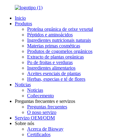
Inicio
Produtos
Proteína orgánica de orixe vexetal
Péptidos e aminoácidos
Ingredientes nutricionais naturais
Materias primas cosméticas
Produtos de cogomelos orgánicos
Extracto de plantas orgánicas
Po de froitas e verduras
Ingredientes alimentarios
Aceites esenciais de plantas
Herbas, especias e té de flores
Noticias
Noticias
Coñecemento
Preguntas frecuentes e servizos
Preguntas frecuentes
O noso servizo
Servizo OEM/ODM
Sobre nós
Acerca de Bioway
Certificados