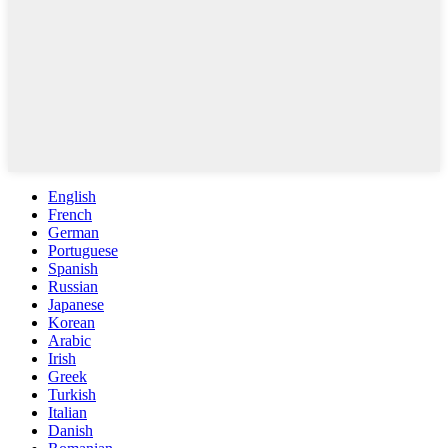
English
French
German
Portuguese
Spanish
Russian
Japanese
Korean
Arabic
Irish
Greek
Turkish
Italian
Danish