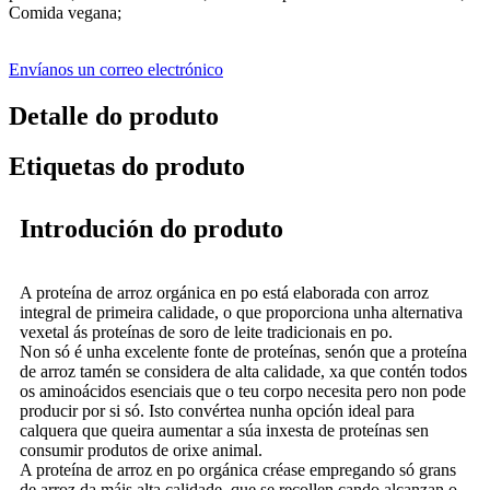
Comida vegana;
Envíanos un correo electrónico
Detalle do produto
Etiquetas do produto
Introdución do produto
A proteína de arroz orgánica en po está elaborada con arroz
integral de primeira calidade, o que proporciona unha alternativa
vexetal ás proteínas de soro de leite tradicionais en po.
Non só é unha excelente fonte de proteínas, senón que a proteína
de arroz tamén se considera de alta calidade, xa que contén todos
os aminoácidos esenciais que o teu corpo necesita pero non pode
producir por si só. Isto convértea nunha opción ideal para
calquera que queira aumentar a súa inxesta de proteínas sen
consumir produtos de orixe animal.
A proteína de arroz en po orgánica créase empregando só grans
de arroz da máis alta calidade, que se recollen cando alcanzan o