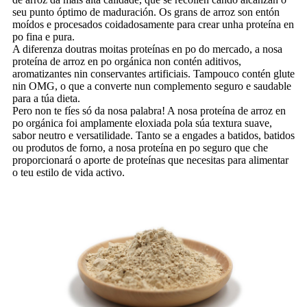
seu punto óptimo de maduración. Os grans de arroz son entón
moídos e procesados ​​coidadosamente para crear unha proteína en
po fina e pura.
A diferenza doutras moitas proteínas en po do mercado, a nosa
proteína de arroz en po orgánica non contén aditivos,
aromatizantes nin conservantes artificiais. Tampouco contén glute
nin OMG, o que a converte nun complemento seguro e saudable
para a túa dieta.
Pero non te fíes só da nosa palabra! A nosa proteína de arroz en
po orgánica foi amplamente eloxiada pola súa textura suave,
sabor neutro e versatilidade. Tanto se a engades a batidos, batidos
ou produtos de forno, a nosa proteína en po seguro que che
proporcionará o aporte de proteínas que necesitas para alimentar
o teu estilo de vida activo.