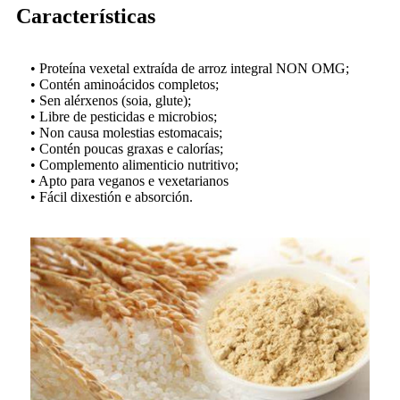
Características
• Proteína vexetal extraída de arroz integral NON OMG;
• Contén aminoácidos completos;
• Sen alérxenos (soia, glute);
• Libre de pesticidas e microbios;
• Non causa molestias estomacais;
• Contén poucas graxas e calorías;
• Complemento alimenticio nutritivo;
• Apto para veganos e vexetarianos
• Fácil dixestión e absorción.