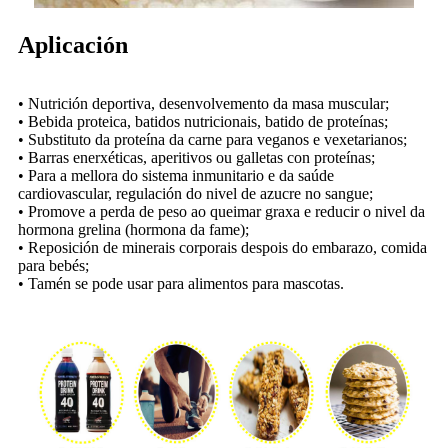
Aplicación
• Nutrición deportiva, desenvolvemento da masa muscular;
• Bebida proteica, batidos nutricionais, batido de proteínas;
• Substituto da proteína da carne para veganos e vexetarianos;
• Barras enerxéticas, aperitivos ou galletas con proteínas;
• Para a mellora do sistema inmunitario e da saúde
cardiovascular, regulación do nivel de azucre no sangue;
• Promove a perda de peso ao queimar graxa e reducir o nivel da
hormona grelina (hormona da fame);
• Reposición de minerais corporais despois do embarazo, comida
para bebés;
• Tamén se pode usar para alimentos para mascotas.