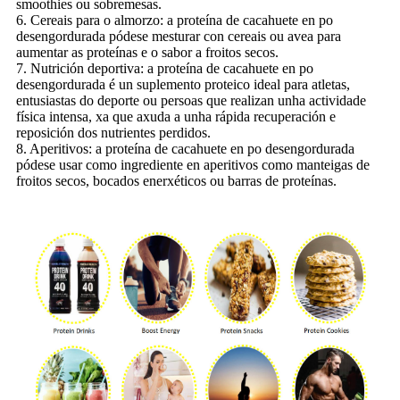
smoothies ou sobremesas.
6. Cereais para o almorzo: a proteína de cacahuete en po
desengordurada pódese mesturar con cereais ou avea para
aumentar as proteínas e o sabor a froitos secos.
7. Nutrición deportiva: a proteína de cacahuete en po
desengordurada é un suplemento proteico ideal para atletas,
entusiastas do deporte ou persoas que realizan unha actividade
física intensa, xa que axuda a unha rápida recuperación e
reposición dos nutrientes perdidos.
8. Aperitivos: a proteína de cacahuete en po desengordurada
pódese usar como ingrediente en aperitivos como manteigas de
froitos secos, bocados enerxéticos ou barras de proteínas.