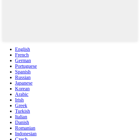
English
French
German
Portuguese
Spanish
Russian
Japanese
Korean
Arabic
Irish
Greek
Turkish
Italian
Danish
Romanian
Indonesian
Czech