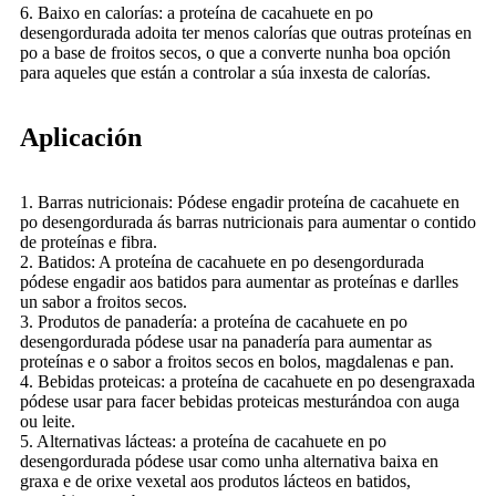
6. Baixo en calorías: a proteína de cacahuete en po
desengordurada adoita ter menos calorías que outras proteínas en
po a base de froitos secos, o que a converte nunha boa opción
para aqueles que están a controlar a súa inxesta de calorías.
Aplicación
1. Barras nutricionais: Pódese engadir proteína de cacahuete en
po desengordurada ás barras nutricionais para aumentar o contido
de proteínas e fibra.
2. Batidos: A proteína de cacahuete en po desengordurada
pódese engadir aos batidos para aumentar as proteínas e darlles
un sabor a froitos secos.
3. Produtos de panadería: a proteína de cacahuete en po
desengordurada pódese usar na panadería para aumentar as
proteínas e o sabor a froitos secos en bolos, magdalenas e pan.
4. Bebidas proteicas: a proteína de cacahuete en po desengraxada
pódese usar para facer bebidas proteicas mesturándoa con auga
ou leite.
5. Alternativas lácteas: a proteína de cacahuete en po
desengordurada pódese usar como unha alternativa baixa en
graxa e de orixe vexetal aos produtos lácteos en batidos,