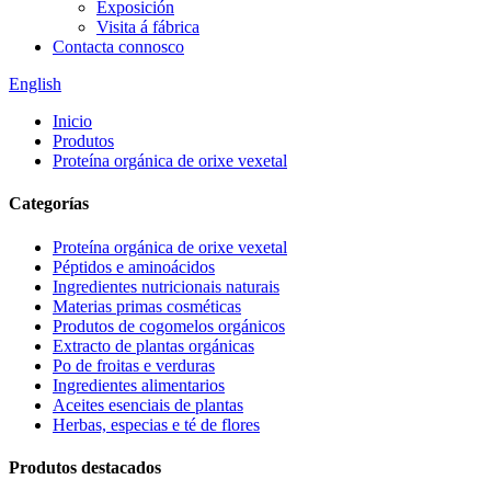
Exposición
Visita á fábrica
Contacta connosco
English
Inicio
Produtos
Proteína orgánica de orixe vexetal
Categorías
Proteína orgánica de orixe vexetal
Péptidos e aminoácidos
Ingredientes nutricionais naturais
Materias primas cosméticas
Produtos de cogomelos orgánicos
Extracto de plantas orgánicas
Po de froitas e verduras
Ingredientes alimentarios
Aceites esenciais de plantas
Herbas, especias e té de flores
Produtos destacados