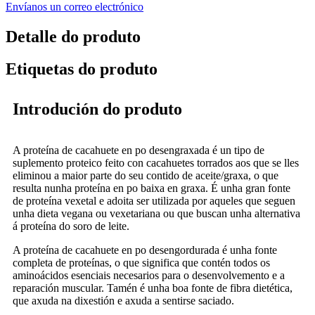
Envíanos un correo electrónico
Detalle do produto
Etiquetas do produto
Introdución do produto
A proteína de cacahuete en po desengraxada é un tipo de
suplemento proteico feito con cacahuetes torrados aos que se lles
eliminou a maior parte do seu contido de aceite/graxa, o que
resulta nunha proteína en po baixa en graxa. É unha gran fonte
de proteína vexetal e adoita ser utilizada por aqueles que seguen
unha dieta vegana ou vexetariana ou que buscan unha alternativa
á proteína do soro de leite.
A proteína de cacahuete en po desengordurada é unha fonte
completa de proteínas, o que significa que contén todos os
aminoácidos esenciais necesarios para o desenvolvemento e a
reparación muscular. Tamén é unha boa fonte de fibra dietética,
que axuda na dixestión e axuda a sentirse saciado.