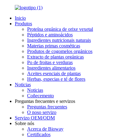
Inicio
Produtos
Proteína orgánica de orixe vexetal
Péptidos e aminoácidos
Ingredientes nutricionais naturais
Materias primas cosméticas
Produtos de cogomelos orgánicos
Extracto de plantas orgánicas
Po de froitas e verduras
Ingredientes alimentarios
Aceites esenciais de plantas
Herbas, especias e té de flores
Noticias
Noticias
Coñecemento
Preguntas frecuentes e servizos
Preguntas frecuentes
O noso servizo
Servizo OEM/ODM
Sobre nós
Acerca de Bioway
Certificados