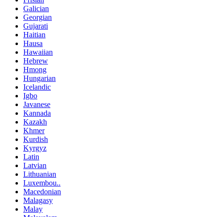
Galician
Georgian
Gujarati
Haitian
Hausa
Hawaiian
Hebrew
Hmong
Hungarian
Icelandic
Igbo
Javanese
Kannada
Kazakh
Khmer
Kurdish
Kyrgyz
Latin
Latvian
Lithuanian
Luxembou..
Macedonian
Malagasy
Malay