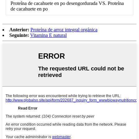
Proteína de cacahuete en po desengordurada VS. Proteína
de cacahuete en po
Anterior:
Proteína de arroz integral orgánica
Seguinte:
Vitamina E natural