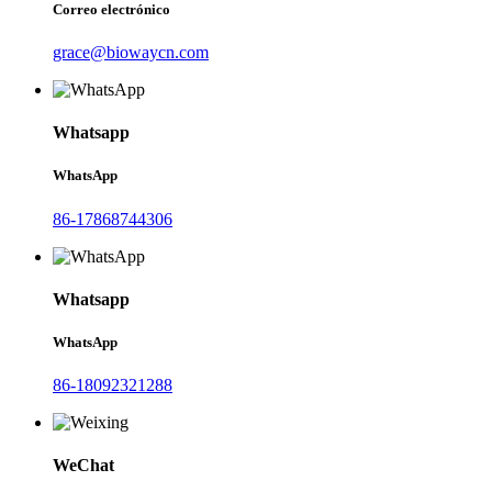
Correo electrónico
grace@biowaycn.com
Whatsapp
WhatsApp
86-17868744306
Whatsapp
WhatsApp
86-18092321288
WeChat