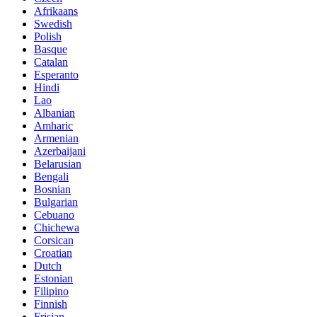
Afrikaans
Swedish
Polish
Basque
Catalan
Esperanto
Hindi
Lao
Albanian
Amharic
Armenian
Azerbaijani
Belarusian
Bengali
Bosnian
Bulgarian
Cebuano
Chichewa
Corsican
Croatian
Dutch
Estonian
Filipino
Finnish
Frisian