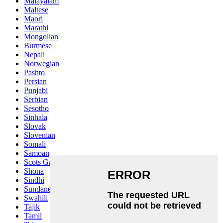
Malayalam
Maltese
Maori
Marathi
Mongolian
Burmese
Nepali
Norwegian
Pashto
Persian
Punjabi
Serbian
Sesotho
Sinhala
Slovak
Slovenian
Somali
Samoan
Scots Gaelic
Shona
Sindhi
Sundanese
Swahili
Tajik
Tamil